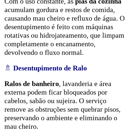
Com o uso constante, as
pias da cozinha
acumulam gordura e restos de comida,
causando mau cheiro e refluxo de água. O
desentupimento é feito com máquinas
rotativas ou hidrojateamento, que limpam
completamente o encanamento,
devolvendo o fluxo normal.
🚿
Desentupimento de Ralo
Ralos de banheiro
, lavanderia e área
externa podem ficar bloqueados por
cabelos, sabão ou sujeira. O serviço
remove as obstruções sem quebrar pisos,
preservando o ambiente e eliminando o
mau cheiro.