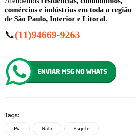
Atendemos
residências, condomínios,
comércios e indústrias em toda a região
de São Paulo, Interior e Litoral
.
📞
(11)94669-9263
Tags:
Pia
Ralo
Esgoto