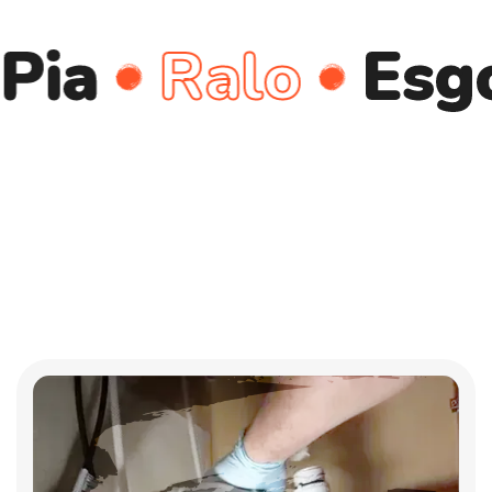
Ralo
Esgoto