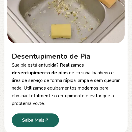
Desentupimento de Esgoto
Problemas com
entupimento de esgoto
?
Oferecemos soluções rápidas e eficientes para
desobstrução de redes de esgoto, caixas de
inspeção e tubulações. Utilizamos equipamentos
modernos e técnicas seguras que garantem um
serviço limpo, ágil e sem danos à estrutura.
Saiba Mais