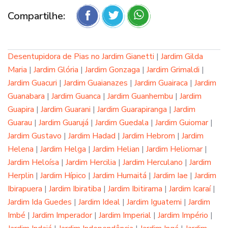
Compartilhe:
Desentupidora de Pias no Jardim Gianetti
|
Jardim Gilda
Maria
|
Jardim Glória
|
Jardim Gonzaga
|
Jardim Grimaldi
|
Jardim Guacuri
|
Jardim Guaianazes
|
Jardim Guairaca
|
Jardim
Guanabara
|
Jardim Guanca
|
Jardim Guanhembu
|
Jardim
Guapira
|
Jardim Guarani
|
Jardim Guarapiranga
|
Jardim
Guarau
|
Jardim Guarujá
|
Jardim Guedala
|
Jardim Guiomar
|
Jardim Gustavo
|
Jardim Hadad
|
Jardim Hebrom
|
Jardim
Helena
|
Jardim Helga
|
Jardim Helian
|
Jardim Heliomar
|
Jardim Heloísa
|
Jardim Hercilia
|
Jardim Herculano
|
Jardim
Herplin
|
Jardim Hípico
|
Jardim Humaitá
|
Jardim Iae
|
Jardim
Ibirapuera
|
Jardim Ibiratiba
|
Jardim Ibitirama
|
Jardim Icaraí
|
Jardim Ida Guedes
|
Jardim Ideal
|
Jardim Iguatemi
|
Jardim
Imbé
|
Jardim Imperador
|
Jardim Imperial
|
Jardim Império
|