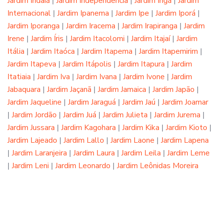
Jardim Indaiá
|
Jardim Independência
|
Jardim Ingá
|
Jardim
Internacional
|
Jardim Ipanema
|
Jardim Ipe
|
Jardim Iporá
|
Jardim Iporanga
|
Jardim Iracema
|
Jardim Irapiranga
|
Jardim
Irene
|
Jardim Íris
|
Jardim Itacolomi
|
Jardim Itajaí
|
Jardim
Itália
|
Jardim Itaóca
|
Jardim Itapema
|
Jardim Itapemirim
|
Jardim Itapeva
|
Jardim Itápolis
|
Jardim Itapura
|
Jardim
Itatiaia
|
Jardim Iva
|
Jardim Ivana
|
Jardim Ivone
|
Jardim
Jabaquara
|
Jardim Jaçanã
|
Jardim Jamaica
|
Jardim Japão
|
Jardim Jaqueline
|
Jardim Jaraguá
|
Jardim Jaú
|
Jardim Joamar
|
Jardim Jordão
|
Jardim Juá
|
Jardim Julieta
|
Jardim Jurema
|
Jardim Jussara
|
Jardim Kagohara
|
Jardim Kika
|
Jardim Kioto
|
Jardim Lajeado
|
Jardim Lallo
|
Jardim Laone
|
Jardim Lapena
|
Jardim Laranjeira
|
Jardim Laura
|
Jardim Leila
|
Jardim Leme
|
Jardim Leni
|
Jardim Leonardo
|
Jardim Leônidas Moreira