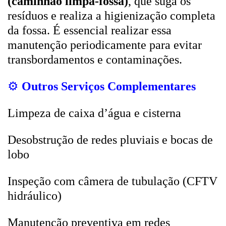
(caminhão limpa-fossa)
, que suga os
resíduos e realiza a higienização completa
da fossa. É essencial realizar essa
manutenção periodicamente para evitar
transbordamentos e contaminações.
⚙️
Outros Serviços Complementares
Limpeza de caixa d’água e cisterna
Desobstrução de redes pluviais e bocas de
lobo
Inspeção com câmera de tubulação (CFTV
hidráulico)
Manutenção preventiva em redes