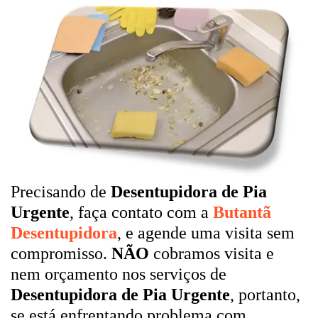
Precisando de
Desentupidora de Pia
Urgente
, faça contato com a
Butantã
Desentupidora
, e agende uma visita sem
compromisso.
NÃO
cobramos visita e
nem orçamento nos serviços de
Desentupidora de Pia Urgente
, portanto,
se está enfrentando problema com