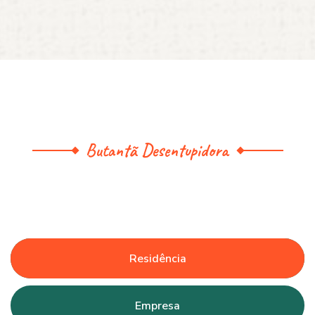
Butantã Desentupidora
Residência
Empresa