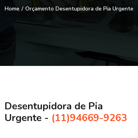
Home
/
Orçamento Desentupidora de Pia Urgente
Desentupidora de Pia
Urgente -
(11)94669-9263