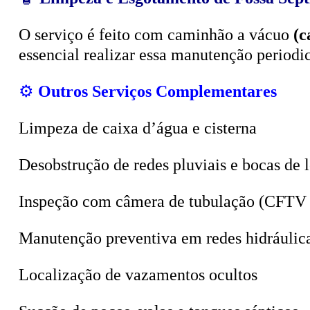
O serviço é feito com caminhão a vácuo
(c
essencial realizar essa manutenção period
⚙️
Outros Serviços Complementares
Limpeza de caixa d’água e cisterna
Desobstrução de redes pluviais e bocas de 
Inspeção com câmera de tubulação (CFTV 
Manutenção preventiva em redes hidráulic
Localização de vazamentos ocultos
Sucção de poços, valas e tanques sépticos