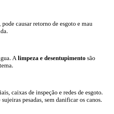
, pode causar retorno de esgoto e mau
ada.
 água. A
limpeza e desentupimento
são
stema.
ais, caixas de inspeção e redes de esgoto.
 sujeiras pesadas, sem danificar os canos.