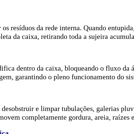
r os resíduos da rede interna. Quando entupida
eta da caixa, retirando toda a sujeira acumul
ifica dentro da caixa, bloqueando o fluxo da
gem, garantindo o pleno funcionamento do si
esobstruir e limpar tubulações, galerias pluvi
emovem completamente gordura, areia, raízes e
ica