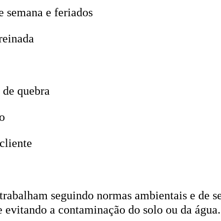
e semana e feriados
reinada
 de quebra
o
cliente
trabalham seguindo normas ambientais e de seg
 e evitando a contaminação do solo ou da água.