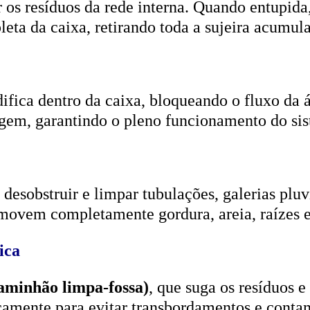
r os resíduos da rede interna. Quando entupida
eta da caixa, retirando toda a sujeira acumul
ifica dentro da caixa, bloqueando o fluxo da
gem, garantindo o pleno funcionamento do si
esobstruir e limpar tubulações, galerias pluvi
emovem completamente gordura, areia, raízes e
ica
aminhão limpa-fossa)
, que suga os resíduos e
icamente para evitar transbordamentos e conta