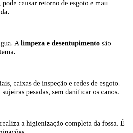
, pode causar retorno de esgoto e mau
ada.
 água. A
limpeza e desentupimento
são
stema.
ais, caixas de inspeção e redes de esgoto.
 sujeiras pesadas, sem danificar os canos.
 realiza a higienização completa da fossa. É
minações.