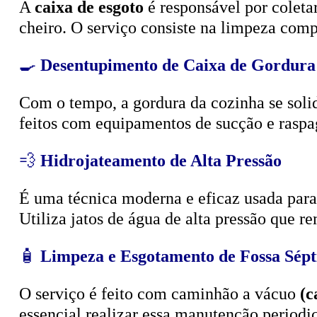
A
caixa de esgoto
é responsável por coleta
cheiro. O serviço consiste na limpeza compl
🍳
Desentupimento de Caixa de Gordura
Com o tempo, a gordura da cozinha se solid
feitos com equipamentos de sucção e raspa
💨
Hidrojateamento de Alta Pressão
É uma técnica moderna e eficaz usada para d
Utiliza jatos de água de alta pressão que r
🧴
Limpeza e Esgotamento de Fossa Sépt
O serviço é feito com caminhão a vácuo
(c
essencial realizar essa manutenção period