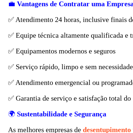
✅ Atendimento 24 horas, inclusive finais d
✅ Equipe técnica altamente qualificada e t
✅ Equipamentos modernos e seguros
✅ Serviço rápido, limpo e sem necessidade
✅ Atendimento emergencial ou programad
✅ Garantia de serviço e satisfação total do 
🌍
Sustentabilidade e Segurança
As melhores empresas de
desentupimento
correto dos resíduos em locais licenciados