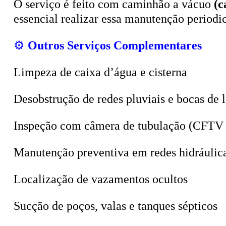
essencial realizar essa manutenção period
⚙️
Outros Serviços Complementares
Limpeza de caixa d’água e cisterna
Desobstrução de redes pluviais e bocas de 
Inspeção com câmera de tubulação (CFTV 
Manutenção preventiva em redes hidráulic
Localização de vazamentos ocultos
Sucção de poços, valas e tanques sépticos
💼
Vantagens de Contratar uma Empresa