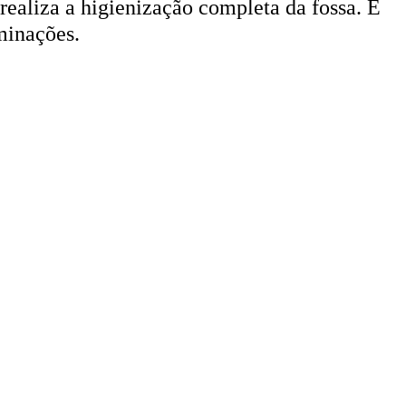
minações.