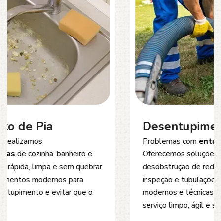
Desentupimento de Esgoto
Problemas com
entupimento de esgoto
?
Oferecemos soluções rápidas e eficientes para
desobstrução de redes de esgoto, caixas de
inspeção e tubulações. Utilizamos equipamentos
modernos e técnicas seguras que garantem um
serviço limpo, ágil e sem danos à estrutura.