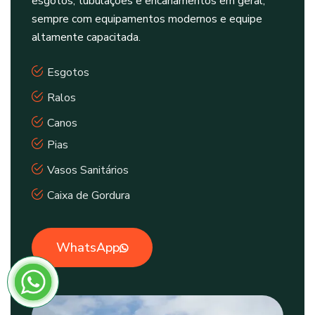
esgotos, tubulações e encanamentos em geral,
sempre com equipamentos modernos e equipe
altamente capacitada.
Esgotos
Ralos
Canos
Pias
Vasos Sanitários
Caixa de Gordura
WhatsApp