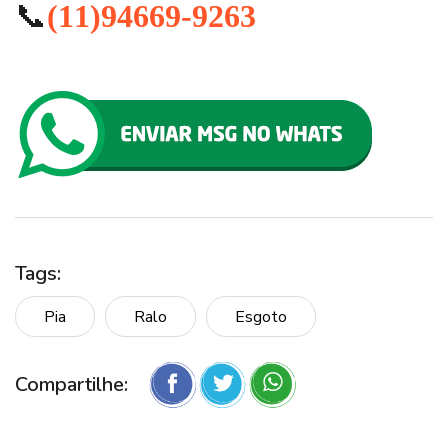
📞
(11)94669-9263
Tags:
Pia
Ralo
Esgoto
Compartilhe: