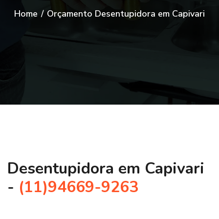
Home
/
Orçamento Desentupidora em Capivari
Desentupidora em Capivari
-
(11)94669-9263