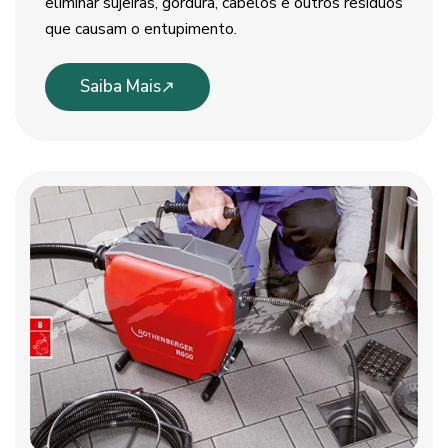
eliminar sujeiras, gordura, cabelos e outros resíduos
que causam o entupimento.
Saiba Mais