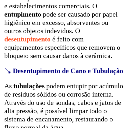
e estabelecimentos comerciais. O
entupimento
pode ser causado por papel
higiênico em excesso, absorventes ou
outros objetos indevidos. O
desentupimento
é feito com
equipamentos específicos que removem o
bloqueio sem causar danos à cerâmica.
🪠
Desentupimento de Cano e Tubulação
As
tubulações
podem entupir por acúmulo
de resíduos sólidos ou corrosão interna.
Através do uso de sondas, cabos e jatos de
alta pressão, é possível limpar todo o
sistema de encanamento, restaurando o
fluxo normal da água.