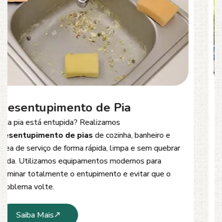
Desentupimento de Esgoto
Problemas com
entupimento de esgoto
?
Oferecemos soluções rápidas e eficientes para
desobstrução de redes de esgoto, caixas de
inspeção e tubulações. Utilizamos equipamentos
modernos e técnicas seguras que garantem um
serviço limpo, ágil e sem danos à estrutura.
Saiba Mais