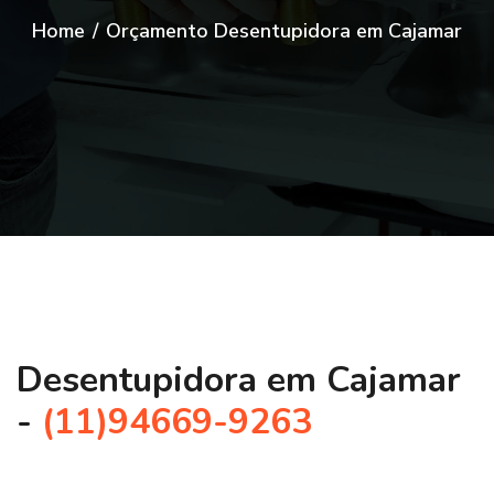
Home
/
Orçamento Desentupidora em Cajamar
Desentupidora em Cajamar
-
(11)94669-9263