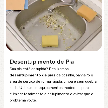
Desentupimento de Esgoto
Problemas com
entupimento de esgoto
?
Oferecemos soluções rápidas e eficientes para
desobstrução de redes de esgoto, caixas de
inspeção e tubulações. Utilizamos equipamentos
modernos e técnicas seguras que garantem um
serviço limpo, ágil e sem danos à estrutura.