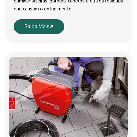
eliminar sujeiras, gordura, cabelos e outros resíduos
que causam o entupimento.
Saiba Mais