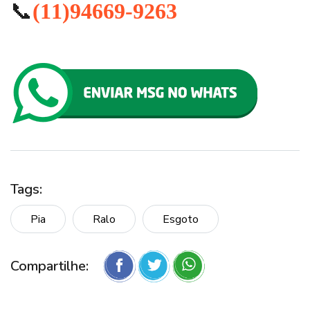
📞
(11)94669-9263
Tags:
Pia
Ralo
Esgoto
Compartilhe: