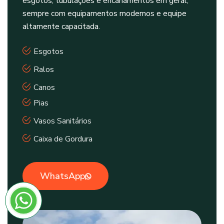
esgotos, tubulações e encanamentos em geral,
sempre com equipamentos modernos e equipe
altamente capacitada.
Esgotos
Ralos
Canos
Pias
Vasos Sanitários
Caixa de Gordura
WhatsApp