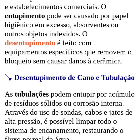
e estabelecimentos comerciais. O
entupimento
pode ser causado por papel
higiênico em excesso, absorventes ou
outros objetos indevidos. O
desentupimento
é feito com
equipamentos específicos que removem o
bloqueio sem causar danos à cerâmica.
🪠
Desentupimento de Cano e Tubulação
As
tubulações
podem entupir por acúmulo
de resíduos sólidos ou corrosão interna.
Através do uso de sondas, cabos e jatos de
alta pressão, é possível limpar todo o
sistema de encanamento, restaurando o
fluxo normal da água.