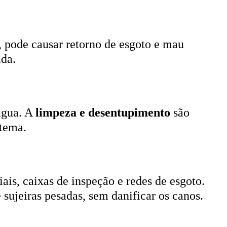
, pode causar retorno de esgoto e mau
ada.
 água. A
limpeza e desentupimento
são
stema.
ais, caixas de inspeção e redes de esgoto.
 sujeiras pesadas, sem danificar os canos.