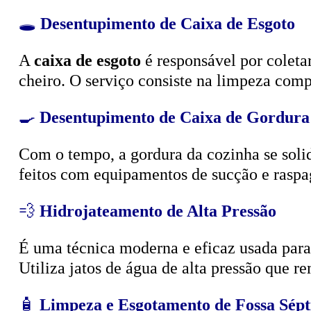
🕳️
Desentupimento de Caixa de Esgoto
A
caixa de esgoto
é responsável por coleta
cheiro. O serviço consiste na limpeza compl
🍳
Desentupimento de Caixa de Gordura
Com o tempo, a gordura da cozinha se solid
feitos com equipamentos de sucção e raspa
💨
Hidrojateamento de Alta Pressão
É uma técnica moderna e eficaz usada para d
Utiliza jatos de água de alta pressão que r
🧴
Limpeza e Esgotamento de Fossa Sépt