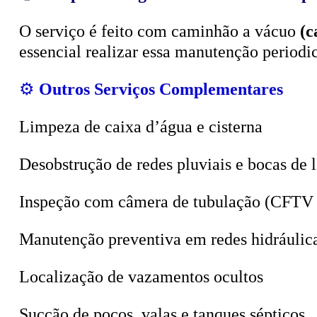
O serviço é feito com caminhão a vácuo
(c
essencial realizar essa manutenção period
⚙️
Outros Serviços Complementares
Limpeza de caixa d’água e cisterna
Desobstrução de redes pluviais e bocas de 
Inspeção com câmera de tubulação (CFTV 
Manutenção preventiva em redes hidráulic
Localização de vazamentos ocultos
Sucção de poços, valas e tanques sépticos