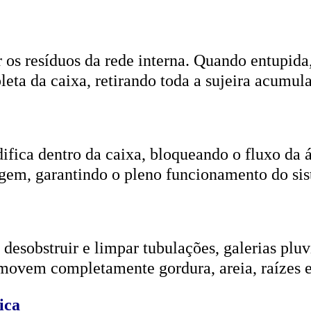
r os resíduos da rede interna. Quando entupida
eta da caixa, retirando toda a sujeira acumul
ifica dentro da caixa, bloqueando o fluxo da
gem, garantindo o pleno funcionamento do si
esobstruir e limpar tubulações, galerias pluvi
emovem completamente gordura, areia, raízes e
ica