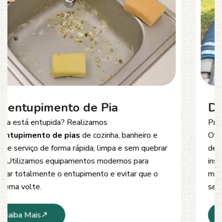
Desentupimento de Esgoto
Problemas com
entupimento de esgoto
?
Oferecemos soluções rápidas e eficientes para
desobstrução de redes de esgoto, caixas de
inspeção e tubulações. Utilizamos equipamentos
modernos e técnicas seguras que garantem um
serviço limpo, ágil e sem danos à estrutura.
Saiba Mais