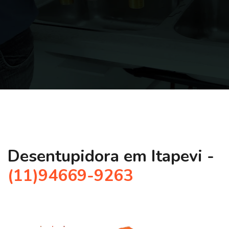
Desentupidora em Itapevi -
(11)94669-9263