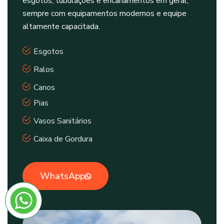
esgotos, tubulações e encanamentos em geral,
sempre com equipamentos modernos e equipe
altamente capacitada.
Esgotos
Ralos
Canos
Pias
Vasos Sanitários
Caixa de Gordura
WhatsApp