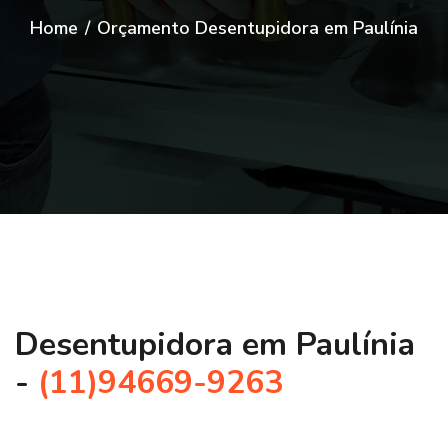
Home
/
Orçamento Desentupidora em Paulínia
Desentupidora em Paulínia
-
(11)94669-9263