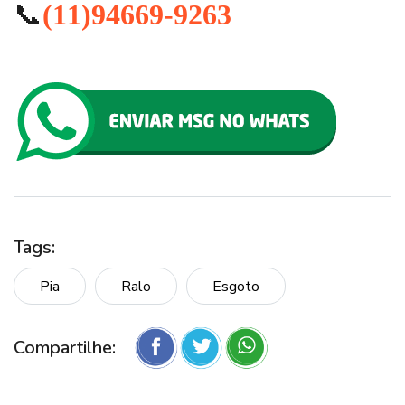
📞
(11)94669-9263
Tags:
Pia
Ralo
Esgoto
Compartilhe: