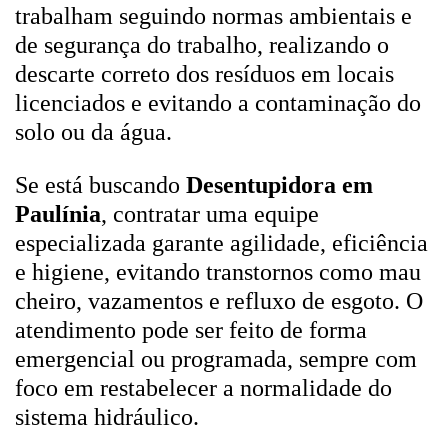
trabalham seguindo normas ambientais e
de segurança do trabalho, realizando o
descarte correto dos resíduos em locais
licenciados e evitando a contaminação do
solo ou da água.
Se está buscando
Desentupidora em
Paulínia
, contratar uma equipe
especializada garante agilidade, eficiência
e higiene, evitando transtornos como mau
cheiro, vazamentos e refluxo de esgoto. O
atendimento pode ser feito de forma
emergencial ou programada, sempre com
foco em restabelecer a normalidade do
sistema hidráulico.