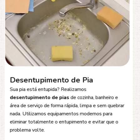
Desentupimento de Esgoto
Problemas com
entupimento de esgoto
?
Oferecemos soluções rápidas e eficientes para
desobstrução de redes de esgoto, caixas de
inspeção e tubulações. Utilizamos equipamentos
modernos e técnicas seguras que garantem um
serviço limpo, ágil e sem danos à estrutura.