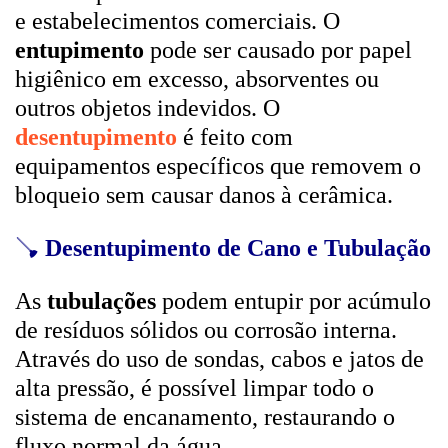
e estabelecimentos comerciais. O
entupimento
pode ser causado por papel
higiênico em excesso, absorventes ou
outros objetos indevidos. O
desentupimento
é feito com
equipamentos específicos que removem o
bloqueio sem causar danos à cerâmica.
🪠
Desentupimento de Cano e Tubulação
As
tubulações
podem entupir por acúmulo
de resíduos sólidos ou corrosão interna.
Através do uso de sondas, cabos e jatos de
alta pressão, é possível limpar todo o
sistema de encanamento, restaurando o
fluxo normal da água.