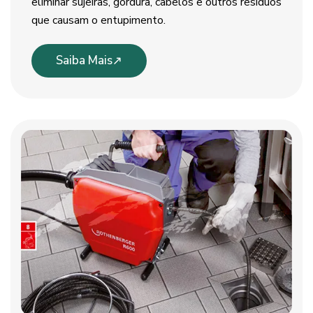
eliminar sujeiras, gordura, cabelos e outros resíduos
que causam o entupimento.
Saiba Mais