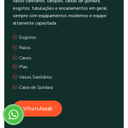
vasos sanitários, tanques, caixas de gordura,
esgotos, tubulações e encanamentos em geral,
sempre com equipamentos modernos e equipe
altamente capacitada.
Esgotos
Ralos
Canos
Pias
Vasos Sanitários
Caixa de Gordura
WhatsApp