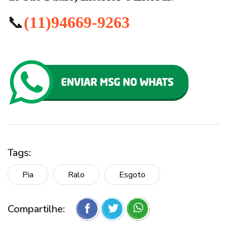
📞
(11)94669-9263
Tags:
Pia
Ralo
Esgoto
Compartilhe: