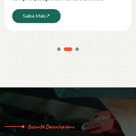
Saiba Mais
Butantã Desentupidora