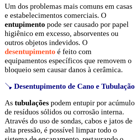
Um dos problemas mais comuns em casas
e estabelecimentos comerciais. O
entupimento
pode ser causado por papel
higiênico em excesso, absorventes ou
outros objetos indevidos. O
desentupimento
é feito com
equipamentos específicos que removem o
bloqueio sem causar danos à cerâmica.
🪠
Desentupimento de Cano e Tubulação
As
tubulações
podem entupir por acúmulo
de resíduos sólidos ou corrosão interna.
Através do uso de sondas, cabos e jatos de
alta pressão, é possível limpar todo o
sistema de encanamento, restaurando o