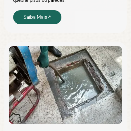
quebrar pisos ou paredes.
Saiba Mais