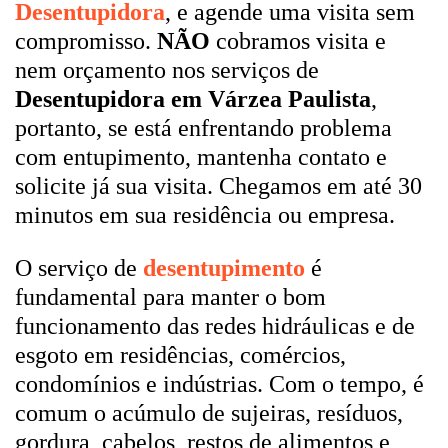
Desentupidora
, e agende uma visita sem
compromisso.
NÃO
cobramos visita e
nem orçamento nos serviços de
Desentupidora em Várzea Paulista
,
portanto, se está enfrentando problema
com entupimento, mantenha contato e
solicite já sua visita. Chegamos em até 30
minutos em sua residência ou empresa.
O serviço de
desentupimento
é
fundamental para manter o bom
funcionamento das redes hidráulicas e de
esgoto em residências, comércios,
condomínios e indústrias. Com o tempo, é
comum o acúmulo de sujeiras, resíduos,
gordura, cabelos, restos de alimentos e