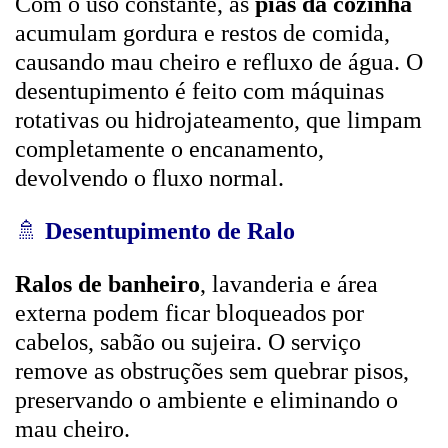
Com o uso constante, as
pias da cozinha
acumulam gordura e restos de comida,
causando mau cheiro e refluxo de água. O
desentupimento é feito com máquinas
rotativas ou hidrojateamento, que limpam
completamente o encanamento,
devolvendo o fluxo normal.
🚿
Desentupimento de Ralo
Ralos de banheiro
, lavanderia e área
externa podem ficar bloqueados por
cabelos, sabão ou sujeira. O serviço
remove as obstruções sem quebrar pisos,
preservando o ambiente e eliminando o
mau cheiro.