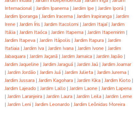
Jardim Indaiá
|
Jardim Independência
|
Jardim Ingá
|
Jardim
Internacional
|
Jardim Ipanema
|
Jardim Ipe
|
Jardim Iporá
|
Jardim Iporanga
|
Jardim Iracema
|
Jardim Irapiranga
|
Jardim
Irene
|
Jardim Íris
|
Jardim Itacolomi
|
Jardim Itajaí
|
Jardim
Itália
|
Jardim Itaóca
|
Jardim Itapema
|
Jardim Itapemirim
|
Jardim Itapeva
|
Jardim Itápolis
|
Jardim Itapura
|
Jardim
Itatiaia
|
Jardim Iva
|
Jardim Ivana
|
Jardim Ivone
|
Jardim
Jabaquara
|
Jardim Jaçanã
|
Jardim Jamaica
|
Jardim Japão
|
Jardim Jaqueline
|
Jardim Jaraguá
|
Jardim Jaú
|
Jardim Joamar
|
Jardim Jordão
|
Jardim Juá
|
Jardim Julieta
|
Jardim Jurema
|
Jardim Jussara
|
Jardim Kagohara
|
Jardim Kika
|
Jardim Kioto
|
Jardim Lajeado
|
Jardim Lallo
|
Jardim Laone
|
Jardim Lapena
|
Jardim Laranjeira
|
Jardim Laura
|
Jardim Leila
|
Jardim Leme
|
Jardim Leni
|
Jardim Leonardo
|
Jardim Leônidas Moreira