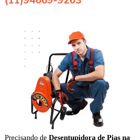
(11)94669-9263
Precisando de
Desentupidora de Pias na