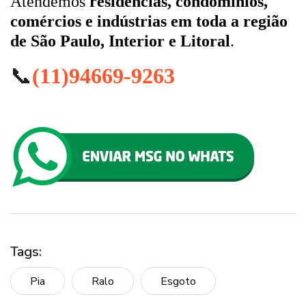
Atendemos
residências, condomínios,
comércios e indústrias em toda a região
de São Paulo, Interior e Litoral
.
📞
(11)94669-9263
Tags:
Pia
Ralo
Esgoto