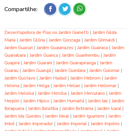
Compartilhe:
Desentupidora de Pias no Jardim Gianetti
|
Jardim Gilda
Maria
|
Jardim Glória
|
Jardim Gonzaga
|
Jardim Grimaldi
|
Jardim Guacuri
|
Jardim Guaianazes
|
Jardim Guairaca
|
Jardim
Guanabara
|
Jardim Guanca
|
Jardim Guanhembu
|
Jardim
Guapira
|
Jardim Guarani
|
Jardim Guarapiranga
|
Jardim
Guarau
|
Jardim Guarujá
|
Jardim Guedala
|
Jardim Guiomar
|
Jardim Gustavo
|
Jardim Hadad
|
Jardim Hebrom
|
Jardim
Helena
|
Jardim Helga
|
Jardim Helian
|
Jardim Heliomar
|
Jardim Heloísa
|
Jardim Hercilia
|
Jardim Herculano
|
Jardim
Herplin
|
Jardim Hípico
|
Jardim Humaitá
|
Jardim Iae
|
Jardim
Ibirapuera
|
Jardim Ibiratiba
|
Jardim Ibitirama
|
Jardim Icaraí
|
Jardim Ida Guedes
|
Jardim Ideal
|
Jardim Iguatemi
|
Jardim
Imbé
|
Jardim Imperador
|
Jardim Imperial
|
Jardim Império
|