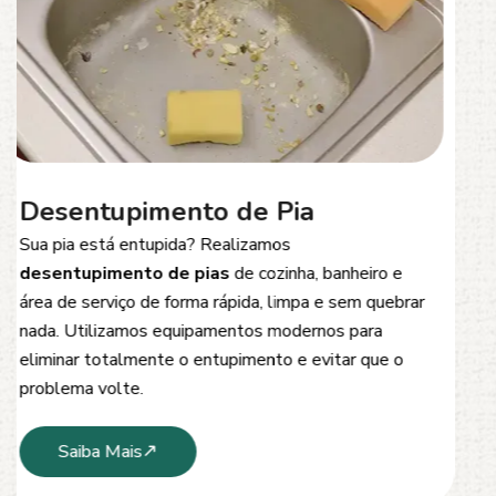
Desentupimento de Esgoto
Problemas com
entupimento de esgoto
?
Oferecemos soluções rápidas e eficientes para
desobstrução de redes de esgoto, caixas de
inspeção e tubulações. Utilizamos equipamentos
modernos e técnicas seguras que garantem um
serviço limpo, ágil e sem danos à estrutura.
Saiba Mais