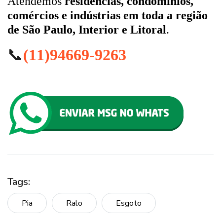
Atendemos
residências, condomínios,
comércios e indústrias em toda a região
de São Paulo, Interior e Litoral
.
📞
(11)94669-9263
Tags:
Pia
Ralo
Esgoto