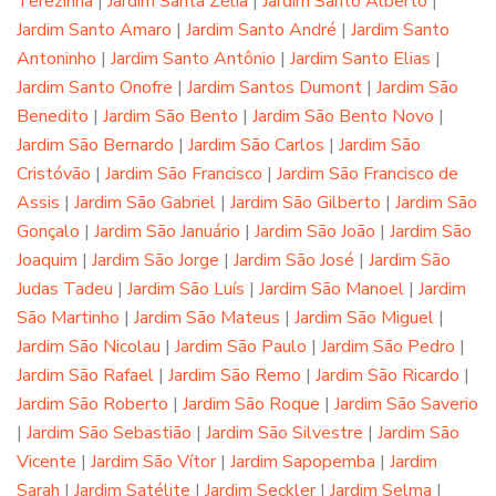
Terezinha
|
Jardim Santa Zélia
|
Jardim Santo Alberto
|
Jardim Santo Amaro
|
Jardim Santo André
|
Jardim Santo
Antoninho
|
Jardim Santo Antônio
|
Jardim Santo Elias
|
Jardim Santo Onofre
|
Jardim Santos Dumont
|
Jardim São
Benedito
|
Jardim São Bento
|
Jardim São Bento Novo
|
Jardim São Bernardo
|
Jardim São Carlos
|
Jardim São
Cristóvão
|
Jardim São Francisco
|
Jardim São Francisco de
Assis
|
Jardim São Gabriel
|
Jardim São Gilberto
|
Jardim São
Gonçalo
|
Jardim São Januário
|
Jardim São João
|
Jardim São
Joaquim
|
Jardim São Jorge
|
Jardim São José
|
Jardim São
Judas Tadeu
|
Jardim São Luís
|
Jardim São Manoel
|
Jardim
São Martinho
|
Jardim São Mateus
|
Jardim São Miguel
|
Jardim São Nicolau
|
Jardim São Paulo
|
Jardim São Pedro
|
Jardim São Rafael
|
Jardim São Remo
|
Jardim São Ricardo
|
Jardim São Roberto
|
Jardim São Roque
|
Jardim São Saverio
|
Jardim São Sebastião
|
Jardim São Silvestre
|
Jardim São
Vicente
|
Jardim São Vítor
|
Jardim Sapopemba
|
Jardim
Sarah
|
Jardim Satélite
|
Jardim Seckler
|
Jardim Selma
|