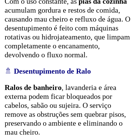
Com o uso constante, as
pias da cozinha
acumulam gordura e restos de comida,
causando mau cheiro e refluxo de água. O
desentupimento é feito com máquinas
rotativas ou hidrojateamento, que limpam
completamente o encanamento,
devolvendo o fluxo normal.
🚿
Desentupimento de Ralo
Ralos de banheiro
, lavanderia e área
externa podem ficar bloqueados por
cabelos, sabão ou sujeira. O serviço
remove as obstruções sem quebrar pisos,
preservando o ambiente e eliminando o
mau cheiro.