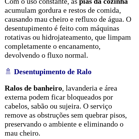
Com o uso constante, as
pias da cozinha
acumulam gordura e restos de comida,
causando mau cheiro e refluxo de água. O
desentupimento é feito com máquinas
rotativas ou hidrojateamento, que limpam
completamente o encanamento,
devolvendo o fluxo normal.
🚿
Desentupimento de Ralo
Ralos de banheiro
, lavanderia e área
externa podem ficar bloqueados por
cabelos, sabão ou sujeira. O serviço
remove as obstruções sem quebrar pisos,
preservando o ambiente e eliminando o
mau cheiro.