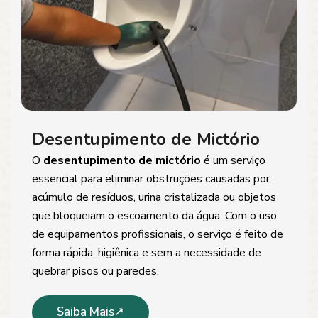
Desentupimento de Mictório
O
desentupimento de mictório
é um serviço
essencial para eliminar obstruções causadas por
acúmulo de resíduos, urina cristalizada ou objetos
que bloqueiam o escoamento da água. Com o uso
de equipamentos profissionais, o serviço é feito de
forma rápida, higiênica e sem a necessidade de
quebrar pisos ou paredes.
Saiba Mais