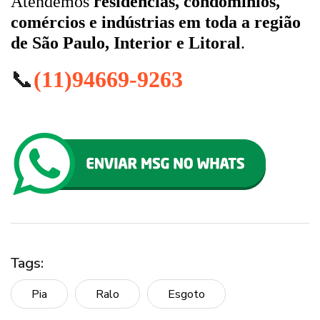
Atendemos
residências, condomínios,
comércios e indústrias em toda a região
de São Paulo, Interior e Litoral
.
📞
(11)94669-9263
Tags:
Pia
Ralo
Esgoto