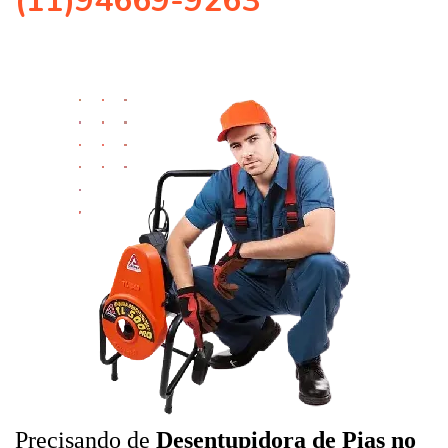
(11)94669-9263
Precisando de
Desentupidora de Pias no