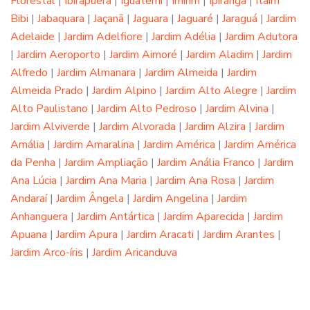
Florestal
|
Ibirapuera
|
Iguatemi
|
Imirim
|
Ipiranga
|
Itaim
Bibi
|
Jabaquara
|
Jaçanã
|
Jaguara
|
Jaguaré
|
Jaraguá
|
Jardim
Adelaide
|
Jardim Adelfiore
|
Jardim Adélia
|
Jardim Adutora
|
Jardim Aeroporto
|
Jardim Aimoré
|
Jardim Aladim
|
Jardim
Alfredo
|
Jardim Almanara
|
Jardim Almeida
|
Jardim
Almeida Prado
|
Jardim Alpino
|
Jardim Alto Alegre
|
Jardim
Alto Paulistano
|
Jardim Alto Pedroso
|
Jardim Alvina
|
Jardim Alviverde
|
Jardim Alvorada
|
Jardim Alzira
|
Jardim
Amália
|
Jardim Amaralina
|
Jardim América
|
Jardim América
da Penha
|
Jardim Ampliação
|
Jardim Anália Franco
|
Jardim
Ana Lúcia
|
Jardim Ana Maria
|
Jardim Ana Rosa
|
Jardim
Andaraí
|
Jardim Ângela
|
Jardim Angelina
|
Jardim
Anhanguera
|
Jardim Antártica
|
Jardim Aparecida
|
Jardim
Apuana
|
Jardim Apura
|
Jardim Aracati
|
Jardim Arantes
|
Jardim Arco-íris
|
Jardim Aricanduva