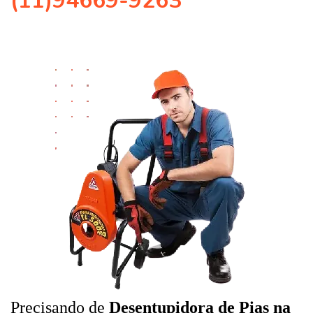
(11)94669-9263
Precisando de
Desentupidora de Pias na