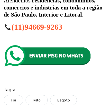
Atendemos
residências, condomínios,
comércios e indústrias em toda a região
de São Paulo, Interior e Litoral
.
📞
(11)94669-9263
Tags:
Pia
Ralo
Esgoto