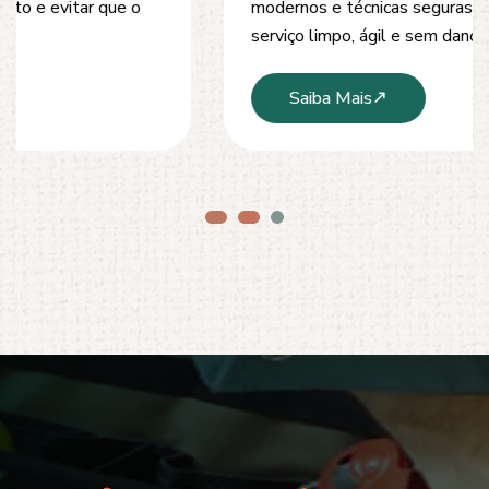
modernos e técnicas seguras que garantem um
serviço limpo, ágil e sem danos à estrutura.
Saiba Mais