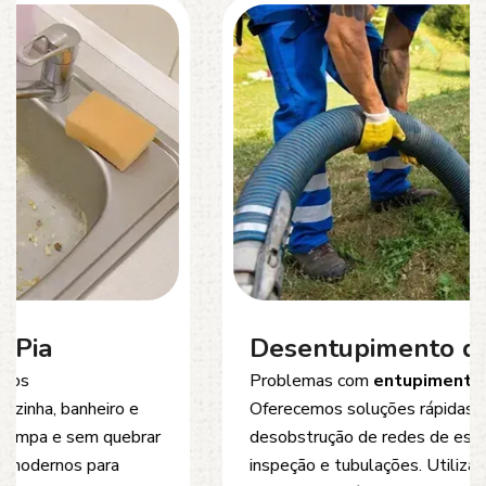
Desentupimento de Esgoto
Problemas com
entupimento de esgoto
?
Oferecemos soluções rápidas e eficientes para
desobstrução de redes de esgoto, caixas de
inspeção e tubulações. Utilizamos equipamentos