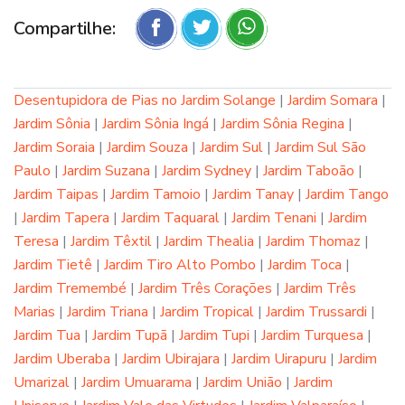
Compartilhe:
Desentupidora de Pias no Jardim Solange
|
Jardim Somara
|
Jardim Sônia
|
Jardim Sônia Ingá
|
Jardim Sônia Regina
|
Jardim Soraia
|
Jardim Souza
|
Jardim Sul
|
Jardim Sul São
Paulo
|
Jardim Suzana
|
Jardim Sydney
|
Jardim Taboão
|
Jardim Taipas
|
Jardim Tamoio
|
Jardim Tanay
|
Jardim Tango
|
Jardim Tapera
|
Jardim Taquaral
|
Jardim Tenani
|
Jardim
Teresa
|
Jardim Têxtil
|
Jardim Thealia
|
Jardim Thomaz
|
Jardim Tietê
|
Jardim Tiro Alto Pombo
|
Jardim Toca
|
Jardim Tremembé
|
Jardim Três Corações
|
Jardim Três
Marias
|
Jardim Triana
|
Jardim Tropical
|
Jardim Trussardi
|
Jardim Tua
|
Jardim Tupã
|
Jardim Tupi
|
Jardim Turquesa
|
Jardim Uberaba
|
Jardim Ubirajara
|
Jardim Uirapuru
|
Jardim
Umarizal
|
Jardim Umuarama
|
Jardim União
|
Jardim