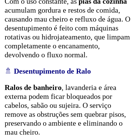
Com o uso constante, as
pias da cozinha
acumulam gordura e restos de comida,
causando mau cheiro e refluxo de água. O
desentupimento é feito com máquinas
rotativas ou hidrojateamento, que limpam
completamente o encanamento,
devolvendo o fluxo normal.
🚿
Desentupimento de Ralo
Ralos de banheiro
, lavanderia e área
externa podem ficar bloqueados por
cabelos, sabão ou sujeira. O serviço
remove as obstruções sem quebrar pisos,
preservando o ambiente e eliminando o
mau cheiro.