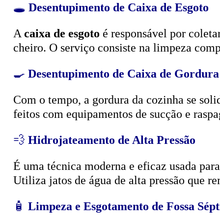
🕳️
Desentupimento de Caixa de Esgoto
A
caixa de esgoto
é responsável por coleta
cheiro. O serviço consiste na limpeza compl
🍳
Desentupimento de Caixa de Gordura
Com o tempo, a gordura da cozinha se solid
feitos com equipamentos de sucção e raspa
💨
Hidrojateamento de Alta Pressão
É uma técnica moderna e eficaz usada para d
Utiliza jatos de água de alta pressão que r
🧴
Limpeza e Esgotamento de Fossa Sépt