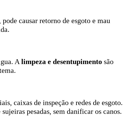
, pode causar retorno de esgoto e mau
ada.
 água. A
limpeza e desentupimento
são
stema.
ais, caixas de inspeção e redes de esgoto.
 sujeiras pesadas, sem danificar os canos.