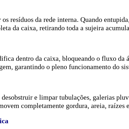
r os resíduos da rede interna. Quando entupida
eta da caixa, retirando toda a sujeira acumul
ifica dentro da caixa, bloqueando o fluxo da
gem, garantindo o pleno funcionamento do si
esobstruir e limpar tubulações, galerias pluvi
emovem completamente gordura, areia, raízes e
ica