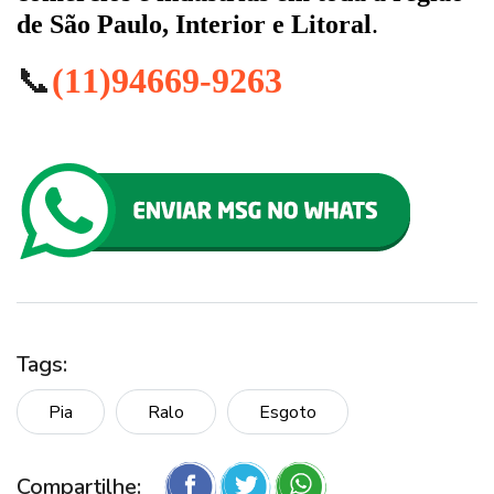
de São Paulo, Interior e Litoral
.
📞
(11)94669-9263
Tags:
Pia
Ralo
Esgoto
Compartilhe: