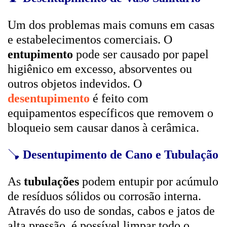
Um dos problemas mais comuns em casas
e estabelecimentos comerciais. O
entupimento
pode ser causado por papel
higiênico em excesso, absorventes ou
outros objetos indevidos. O
desentupimento
é feito com
equipamentos específicos que removem o
bloqueio sem causar danos à cerâmica.
🪠
Desentupimento de Cano e Tubulação
As
tubulações
podem entupir por acúmulo
de resíduos sólidos ou corrosão interna.
Através do uso de sondas, cabos e jatos de
alta pressão, é possível limpar todo o