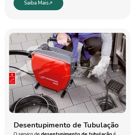
Saiba Mais
Desentupimento de Tubulação
O serviço de
desentupimento de tubulação
é