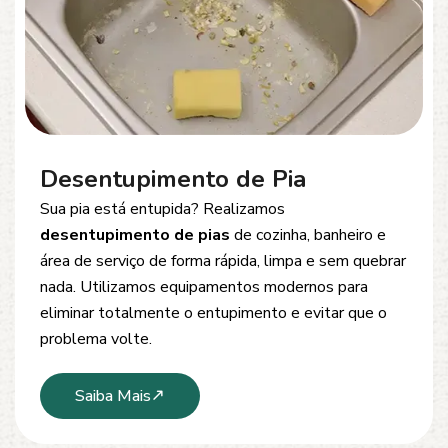
Desentupimento de Esgoto
Problemas com
entupimento de esgoto
?
Oferecemos soluções rápidas e eficientes para
desobstrução de redes de esgoto, caixas de
inspeção e tubulações. Utilizamos equipamentos
modernos e técnicas seguras que garantem um
serviço limpo, ágil e sem danos à estrutura.
Saiba Mais