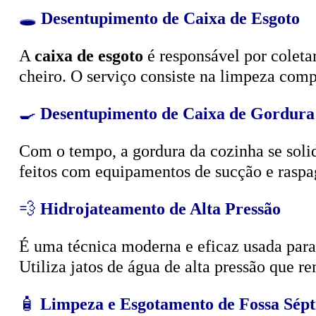
🕳️
Desentupimento de Caixa de Esgoto
A
caixa de esgoto
é responsável por coleta
cheiro. O serviço consiste na limpeza compl
🍳
Desentupimento de Caixa de Gordura
Com o tempo, a gordura da cozinha se solid
feitos com equipamentos de sucção e raspa
💨
Hidrojateamento de Alta Pressão
É uma técnica moderna e eficaz usada para d
Utiliza jatos de água de alta pressão que r
🧴
Limpeza e Esgotamento de Fossa Sépt