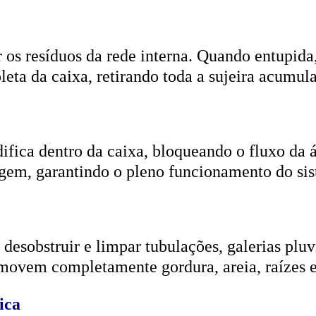
r os resíduos da rede interna. Quando entupida
eta da caixa, retirando toda a sujeira acumul
ifica dentro da caixa, bloqueando o fluxo da
gem, garantindo o pleno funcionamento do si
esobstruir e limpar tubulações, galerias pluvi
emovem completamente gordura, areia, raízes e
ica