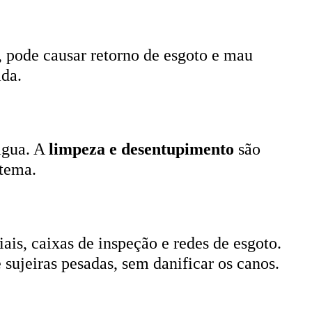
, pode causar retorno de esgoto e mau
ada.
 água. A
limpeza e desentupimento
são
stema.
ais, caixas de inspeção e redes de esgoto.
 sujeiras pesadas, sem danificar os canos.