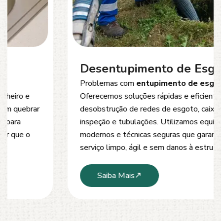
Desentupimento de Esgoto
Problemas com
entupimento de esgoto
?
Oferecemos soluções rápidas e eficientes para
desobstrução de redes de esgoto, caixas de
inspeção e tubulações. Utilizamos equipamentos
modernos e técnicas seguras que garantem um
serviço limpo, ágil e sem danos à estrutura.
Saiba Mais