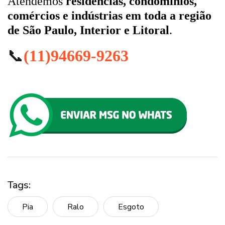
Atendemos
residências, condomínios,
comércios e indústrias em toda a região
de São Paulo, Interior e Litoral
.
📞
(11)94669-9263
Tags:
Pia
Ralo
Esgoto