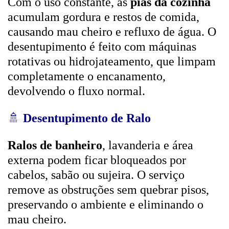
Com o uso constante, as
pias da cozinha
acumulam gordura e restos de comida,
causando mau cheiro e refluxo de água. O
desentupimento é feito com máquinas
rotativas ou hidrojateamento, que limpam
completamente o encanamento,
devolvendo o fluxo normal.
🚿
Desentupimento de Ralo
Ralos de banheiro
, lavanderia e área
externa podem ficar bloqueados por
cabelos, sabão ou sujeira. O serviço
remove as obstruções sem quebrar pisos,
preservando o ambiente e eliminando o
mau cheiro.