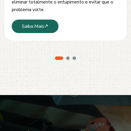
modernos e técnicas seguras que garantem um
serviço limpo, ágil e sem danos à estrutura.
Saiba Mais