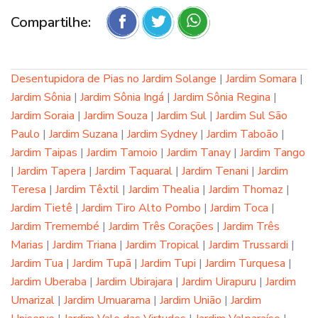
Compartilhe:
Desentupidora de Pias no Jardim Solange
|
Jardim Somara
|
Jardim Sônia
|
Jardim Sônia Ingá
|
Jardim Sônia Regina
|
Jardim Soraia
|
Jardim Souza
|
Jardim Sul
|
Jardim Sul São
Paulo
|
Jardim Suzana
|
Jardim Sydney
|
Jardim Taboão
|
Jardim Taipas
|
Jardim Tamoio
|
Jardim Tanay
|
Jardim Tango
|
Jardim Tapera
|
Jardim Taquaral
|
Jardim Tenani
|
Jardim
Teresa
|
Jardim Têxtil
|
Jardim Thealia
|
Jardim Thomaz
|
Jardim Tietê
|
Jardim Tiro Alto Pombo
|
Jardim Toca
|
Jardim Tremembé
|
Jardim Três Corações
|
Jardim Três
Marias
|
Jardim Triana
|
Jardim Tropical
|
Jardim Trussardi
|
Jardim Tua
|
Jardim Tupã
|
Jardim Tupi
|
Jardim Turquesa
|
Jardim Uberaba
|
Jardim Ubirajara
|
Jardim Uirapuru
|
Jardim
Umarizal
|
Jardim Umuarama
|
Jardim União
|
Jardim