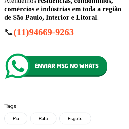
Atendemos
residências, condomínios,
comércios e indústrias em toda a região
de São Paulo, Interior e Litoral
.
📞
(11)94669-9263
Tags:
Pia
Ralo
Esgoto