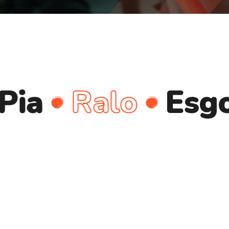
Ralo
Esgoto