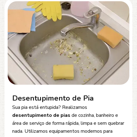
Desentupimento de Esgoto
Problemas com
entupimento de esgoto
?
Oferecemos soluções rápidas e eficientes para
desobstrução de redes de esgoto, caixas de
inspeção e tubulações. Utilizamos equipamentos