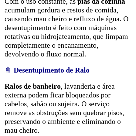
Com o uso constante, as
pias da cozinha
acumulam gordura e restos de comida,
causando mau cheiro e refluxo de água. O
desentupimento é feito com máquinas
rotativas ou hidrojateamento, que limpam
completamente o encanamento,
devolvendo o fluxo normal.
🚿
Desentupimento de Ralo
Ralos de banheiro
, lavanderia e área
externa podem ficar bloqueados por
cabelos, sabão ou sujeira. O serviço
remove as obstruções sem quebrar pisos,
preservando o ambiente e eliminando o
mau cheiro.