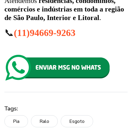
Atendemos
residências, condomínios,
comércios e indústrias em toda a região
de São Paulo, Interior e Litoral
.
📞
(11)94669-9263
Tags:
Pia
Ralo
Esgoto