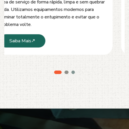
desobstrução de redes de esgoto, caixas de
inspeção e tubulações. Utilizamos equipamentos
modernos e técnicas seguras que garantem um
serviço limpo, ágil e sem danos à estrutura.
Saiba Mais