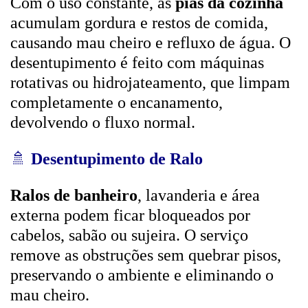
Com o uso constante, as
pias da cozinha
acumulam gordura e restos de comida,
causando mau cheiro e refluxo de água. O
desentupimento é feito com máquinas
rotativas ou hidrojateamento, que limpam
completamente o encanamento,
devolvendo o fluxo normal.
🚿
Desentupimento de Ralo
Ralos de banheiro
, lavanderia e área
externa podem ficar bloqueados por
cabelos, sabão ou sujeira. O serviço
remove as obstruções sem quebrar pisos,
preservando o ambiente e eliminando o
mau cheiro.