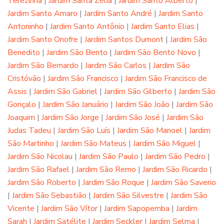
Terezinha
|
Jardim Santa Zélia
|
Jardim Santo Alberto
|
Jardim Santo Amaro
|
Jardim Santo André
|
Jardim Santo
Antoninho
|
Jardim Santo Antônio
|
Jardim Santo Elias
|
Jardim Santo Onofre
|
Jardim Santos Dumont
|
Jardim São
Benedito
|
Jardim São Bento
|
Jardim São Bento Novo
|
Jardim São Bernardo
|
Jardim São Carlos
|
Jardim São
Cristóvão
|
Jardim São Francisco
|
Jardim São Francisco de
Assis
|
Jardim São Gabriel
|
Jardim São Gilberto
|
Jardim São
Gonçalo
|
Jardim São Januário
|
Jardim São João
|
Jardim São
Joaquim
|
Jardim São Jorge
|
Jardim São José
|
Jardim São
Judas Tadeu
|
Jardim São Luís
|
Jardim São Manoel
|
Jardim
São Martinho
|
Jardim São Mateus
|
Jardim São Miguel
|
Jardim São Nicolau
|
Jardim São Paulo
|
Jardim São Pedro
|
Jardim São Rafael
|
Jardim São Remo
|
Jardim São Ricardo
|
Jardim São Roberto
|
Jardim São Roque
|
Jardim São Saverio
|
Jardim São Sebastião
|
Jardim São Silvestre
|
Jardim São
Vicente
|
Jardim São Vítor
|
Jardim Sapopemba
|
Jardim
Sarah
|
Jardim Satélite
|
Jardim Seckler
|
Jardim Selma
|