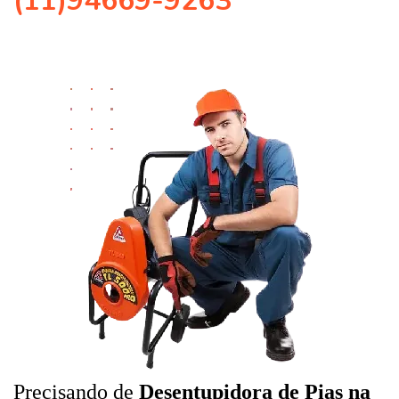
(11)94669-9263
Precisando de
Desentupidora de Pias na