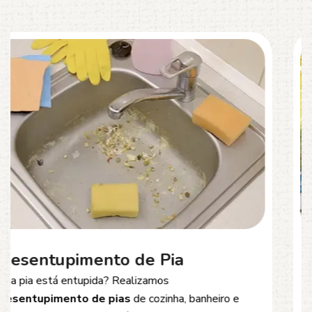
Desentupimento de Esgoto
Problemas com
entupimento de esgoto
?
Oferecemos soluções rápidas e eficientes para