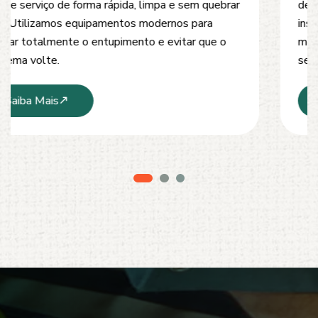
desobstrução de redes de esgoto, caixas de
inspeção e tubulações. Utilizamos equipamentos
modernos e técnicas seguras que garantem um
serviço limpo, ágil e sem danos à estrutura.
Saiba Mais