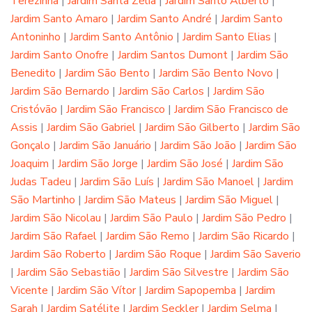
Terezinha
|
Jardim Santa Zélia
|
Jardim Santo Alberto
|
Jardim Santo Amaro
|
Jardim Santo André
|
Jardim Santo
Antoninho
|
Jardim Santo Antônio
|
Jardim Santo Elias
|
Jardim Santo Onofre
|
Jardim Santos Dumont
|
Jardim São
Benedito
|
Jardim São Bento
|
Jardim São Bento Novo
|
Jardim São Bernardo
|
Jardim São Carlos
|
Jardim São
Cristóvão
|
Jardim São Francisco
|
Jardim São Francisco de
Assis
|
Jardim São Gabriel
|
Jardim São Gilberto
|
Jardim São
Gonçalo
|
Jardim São Januário
|
Jardim São João
|
Jardim São
Joaquim
|
Jardim São Jorge
|
Jardim São José
|
Jardim São
Judas Tadeu
|
Jardim São Luís
|
Jardim São Manoel
|
Jardim
São Martinho
|
Jardim São Mateus
|
Jardim São Miguel
|
Jardim São Nicolau
|
Jardim São Paulo
|
Jardim São Pedro
|
Jardim São Rafael
|
Jardim São Remo
|
Jardim São Ricardo
|
Jardim São Roberto
|
Jardim São Roque
|
Jardim São Saverio
|
Jardim São Sebastião
|
Jardim São Silvestre
|
Jardim São
Vicente
|
Jardim São Vítor
|
Jardim Sapopemba
|
Jardim
Sarah
|
Jardim Satélite
|
Jardim Seckler
|
Jardim Selma
|