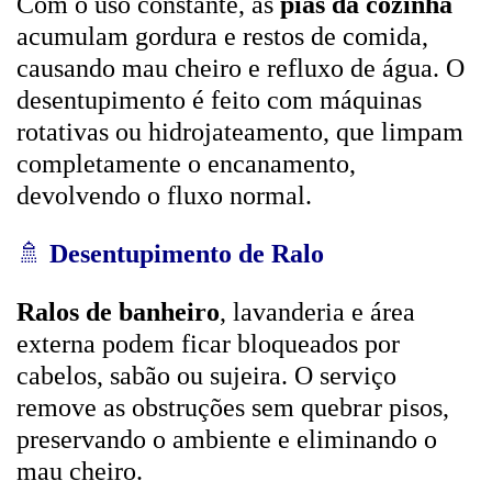
Com o uso constante, as
pias da cozinha
acumulam gordura e restos de comida,
causando mau cheiro e refluxo de água. O
desentupimento é feito com máquinas
rotativas ou hidrojateamento, que limpam
completamente o encanamento,
devolvendo o fluxo normal.
🚿
Desentupimento de Ralo
Ralos de banheiro
, lavanderia e área
externa podem ficar bloqueados por
cabelos, sabão ou sujeira. O serviço
remove as obstruções sem quebrar pisos,
preservando o ambiente e eliminando o
mau cheiro.