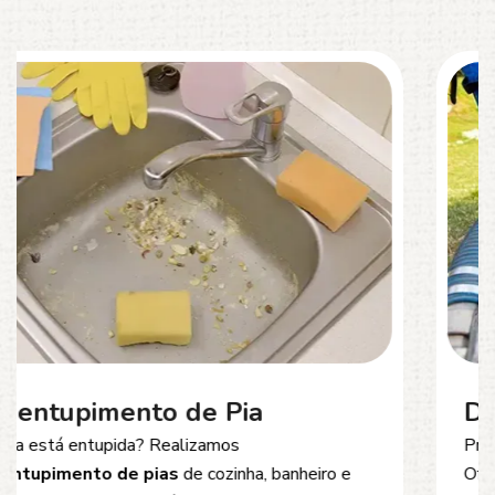
Desentupimento de Esgoto
Problemas com
entupimento de esgoto
?
Oferecemos soluções rápidas e eficientes para