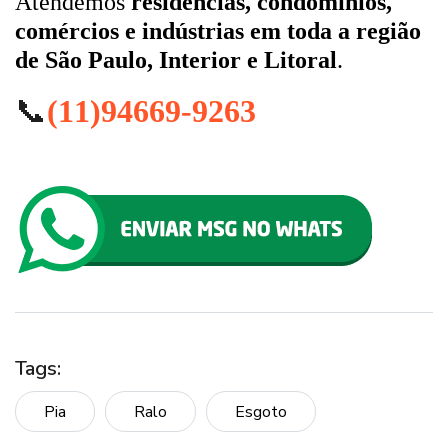
Atendemos
residências, condomínios,
comércios e indústrias em toda a região
de São Paulo, Interior e Litoral
.
📞
(11)94669-9263
Tags:
Pia
Ralo
Esgoto