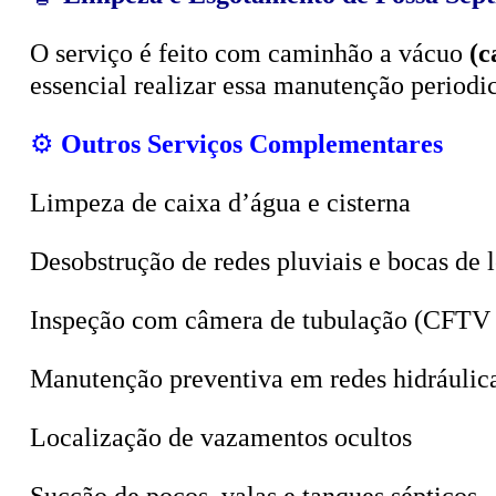
O serviço é feito com caminhão a vácuo
(c
essencial realizar essa manutenção period
⚙️
Outros Serviços Complementares
Limpeza de caixa d’água e cisterna
Desobstrução de redes pluviais e bocas de 
Inspeção com câmera de tubulação (CFTV 
Manutenção preventiva em redes hidráulic
Localização de vazamentos ocultos
Sucção de poços, valas e tanques sépticos