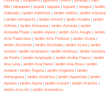
Florestal
|
Ibirapuera
|
Iguatemi
|
Imirim
|
Ipiranga
|
Itaim
Bibi
|
Jabaquara
|
Jaçanã
|
Jaguara
|
Jaguaré
|
Jaraguá
|
Jardim
Adelaide
|
Jardim Adelfiore
|
Jardim Adélia
|
Jardim Adutora
|
Jardim Aeroporto
|
Jardim Aimoré
|
Jardim Aladim
|
Jardim
Alfredo
|
Jardim Almanara
|
Jardim Almeida
|
Jardim
Almeida Prado
|
Jardim Alpino
|
Jardim Alto Alegre
|
Jardim
Alto Paulistano
|
Jardim Alto Pedroso
|
Jardim Alvina
|
Jardim Alviverde
|
Jardim Alvorada
|
Jardim Alzira
|
Jardim
Amália
|
Jardim Amaralina
|
Jardim América
|
Jardim América
da Penha
|
Jardim Ampliação
|
Jardim Anália Franco
|
Jardim
Ana Lúcia
|
Jardim Ana Maria
|
Jardim Ana Rosa
|
Jardim
Andaraí
|
Jardim Ângela
|
Jardim Angelina
|
Jardim
Anhanguera
|
Jardim Antártica
|
Jardim Aparecida
|
Jardim
Apuana
|
Jardim Apura
|
Jardim Aracati
|
Jardim Arantes
|
Jardim Arco-íris
|
Jardim Aricanduva