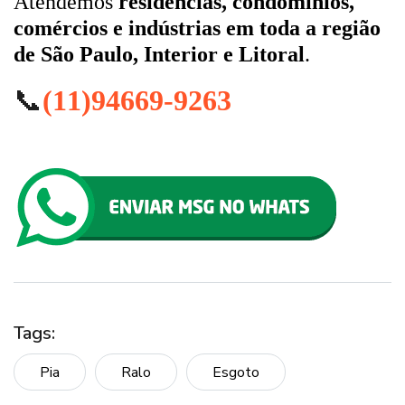
Atendemos
residências, condomínios,
comércios e indústrias em toda a região
de São Paulo, Interior e Litoral
.
📞
(11)94669-9263
Tags:
Pia
Ralo
Esgoto