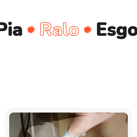
Ralo
Esgoto