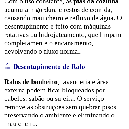
Com o uso constante, as
pias da cozinha
acumulam gordura e restos de comida,
causando mau cheiro e refluxo de água. O
desentupimento é feito com máquinas
rotativas ou hidrojateamento, que limpam
completamente o encanamento,
devolvendo o fluxo normal.
🚿
Desentupimento de Ralo
Ralos de banheiro
, lavanderia e área
externa podem ficar bloqueados por
cabelos, sabão ou sujeira. O serviço
remove as obstruções sem quebrar pisos,
preservando o ambiente e eliminando o
mau cheiro.