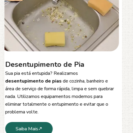
Desentupimento de Esgoto
Problemas com
entupimento de esgoto
?
Oferecemos soluções rápidas e eficientes para
desobstrução de redes de esgoto, caixas de
inspeção e tubulações. Utilizamos equipamentos
modernos e técnicas seguras que garantem um
serviço limpo, ágil e sem danos à estrutura.
Saiba Mais