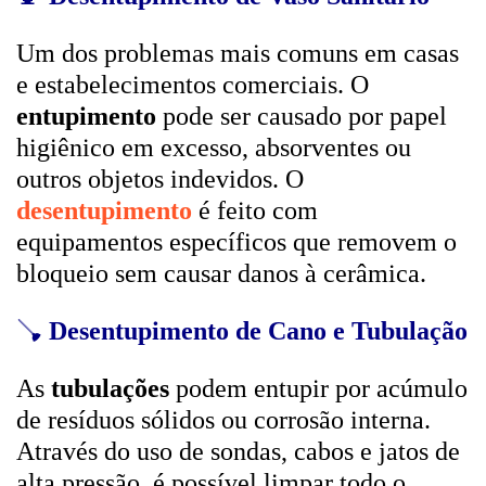
Um dos problemas mais comuns em casas
e estabelecimentos comerciais. O
entupimento
pode ser causado por papel
higiênico em excesso, absorventes ou
outros objetos indevidos. O
desentupimento
é feito com
equipamentos específicos que removem o
bloqueio sem causar danos à cerâmica.
🪠
Desentupimento de Cano e Tubulação
As
tubulações
podem entupir por acúmulo
de resíduos sólidos ou corrosão interna.
Através do uso de sondas, cabos e jatos de
alta pressão, é possível limpar todo o