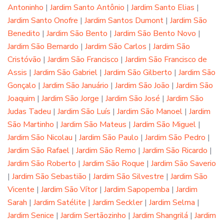
Antoninho
|
Jardim Santo Antônio
|
Jardim Santo Elias
|
Jardim Santo Onofre
|
Jardim Santos Dumont
|
Jardim São
Benedito
|
Jardim São Bento
|
Jardim São Bento Novo
|
Jardim São Bernardo
|
Jardim São Carlos
|
Jardim São
Cristóvão
|
Jardim São Francisco
|
Jardim São Francisco de
Assis
|
Jardim São Gabriel
|
Jardim São Gilberto
|
Jardim São
Gonçalo
|
Jardim São Januário
|
Jardim São João
|
Jardim São
Joaquim
|
Jardim São Jorge
|
Jardim São José
|
Jardim São
Judas Tadeu
|
Jardim São Luís
|
Jardim São Manoel
|
Jardim
São Martinho
|
Jardim São Mateus
|
Jardim São Miguel
|
Jardim São Nicolau
|
Jardim São Paulo
|
Jardim São Pedro
|
Jardim São Rafael
|
Jardim São Remo
|
Jardim São Ricardo
|
Jardim São Roberto
|
Jardim São Roque
|
Jardim São Saverio
|
Jardim São Sebastião
|
Jardim São Silvestre
|
Jardim São
Vicente
|
Jardim São Vítor
|
Jardim Sapopemba
|
Jardim
Sarah
|
Jardim Satélite
|
Jardim Seckler
|
Jardim Selma
|
Jardim Senice
|
Jardim Sertãozinho
|
Jardim Shangrilá
|
Jardim