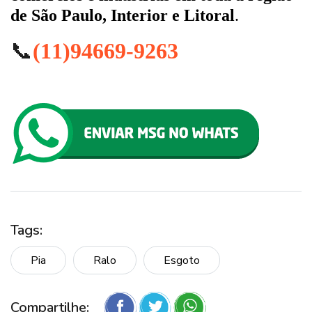
de São Paulo, Interior e Litoral
.
📞
(11)94669-9263
Tags:
Pia
Ralo
Esgoto
Compartilhe: