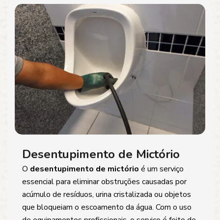
Desentupimento de Mictório
O
desentupimento de mictório
é um serviço
essencial para eliminar obstruções causadas por
acúmulo de resíduos, urina cristalizada ou objetos
que bloqueiam o escoamento da água. Com o uso
de equipamentos profissionais, o serviço é feito de