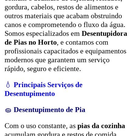
gordura, cabelos, restos de alimentos e
outros materiais que acabam obstruindo
canos e comprometendo o fluxo da água.
Somos especializados em
Desentupidora
de Pias no Horto
, e contamos com
profissionais capacitados e equipamentos
modernos que garantem um serviço
rápido, seguro e eficiente.
💧
Principais Serviços de
Desentupimento
🧽
Desentupimento de Pia
Com o uso constante, as
pias da cozinha
acumulam gordura e restos de comida,