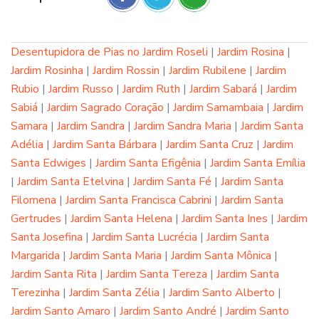
Desentupidora de Pias no Jardim Roseli
|
Jardim Rosina
|
Jardim Rosinha
|
Jardim Rossin
|
Jardim Rubilene
|
Jardim
Rubio
|
Jardim Russo
|
Jardim Ruth
|
Jardim Sabará
|
Jardim
Sabiá
|
Jardim Sagrado Coração
|
Jardim Samambaia
|
Jardim
Samara
|
Jardim Sandra
|
Jardim Sandra Maria
|
Jardim Santa
Adélia
|
Jardim Santa Bárbara
|
Jardim Santa Cruz
|
Jardim
Santa Edwiges
|
Jardim Santa Efigênia
|
Jardim Santa Emília
|
Jardim Santa Etelvina
|
Jardim Santa Fé
|
Jardim Santa
Filomena
|
Jardim Santa Francisca Cabrini
|
Jardim Santa
Gertrudes
|
Jardim Santa Helena
|
Jardim Santa Ines
|
Jardim
Santa Josefina
|
Jardim Santa Lucrécia
|
Jardim Santa
Margarida
|
Jardim Santa Maria
|
Jardim Santa Mônica
|
Jardim Santa Rita
|
Jardim Santa Tereza
|
Jardim Santa
Terezinha
|
Jardim Santa Zélia
|
Jardim Santo Alberto
|
Jardim Santo Amaro
|
Jardim Santo André
|
Jardim Santo