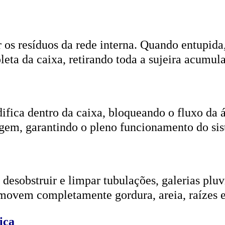
r os resíduos da rede interna. Quando entupida
eta da caixa, retirando toda a sujeira acumul
ifica dentro da caixa, bloqueando o fluxo da
gem, garantindo o pleno funcionamento do si
esobstruir e limpar tubulações, galerias pluvi
emovem completamente gordura, areia, raízes e
ica