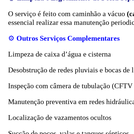
O serviço é feito com caminhão a vácuo
(c
essencial realizar essa manutenção period
⚙️
Outros Serviços Complementares
Limpeza de caixa d’água e cisterna
Desobstrução de redes pluviais e bocas de 
Inspeção com câmera de tubulação (CFTV 
Manutenção preventiva em redes hidráulic
Localização de vazamentos ocultos
Sucção de poços, valas e tanques sépticos