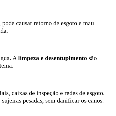
, pode causar retorno de esgoto e mau
ada.
 água. A
limpeza e desentupimento
são
stema.
ais, caixas de inspeção e redes de esgoto.
 sujeiras pesadas, sem danificar os canos.