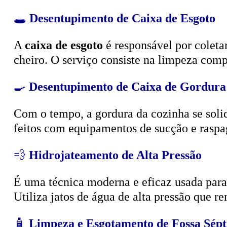
🕳️
Desentupimento de Caixa de Esgoto
A
caixa de esgoto
é responsável por coleta
cheiro. O serviço consiste na limpeza compl
🍳
Desentupimento de Caixa de Gordura
Com o tempo, a gordura da cozinha se solid
feitos com equipamentos de sucção e raspa
💨
Hidrojateamento de Alta Pressão
É uma técnica moderna e eficaz usada para d
Utiliza jatos de água de alta pressão que r
🧴
Limpeza e Esgotamento de Fossa Sépt