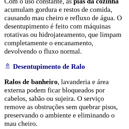
Com o uso constante, as
pias da cozinha
acumulam gordura e restos de comida,
causando mau cheiro e refluxo de água. O
desentupimento é feito com máquinas
rotativas ou hidrojateamento, que limpam
completamente o encanamento,
devolvendo o fluxo normal.
🚿
Desentupimento de Ralo
Ralos de banheiro
, lavanderia e área
externa podem ficar bloqueados por
cabelos, sabão ou sujeira. O serviço
remove as obstruções sem quebrar pisos,
preservando o ambiente e eliminando o
mau cheiro.