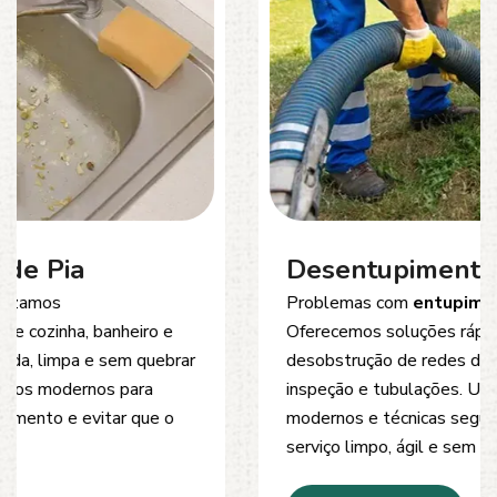
Desentupimento de Esgoto
Problemas com
entupimento de esgoto
?
Oferecemos soluções rápidas e eficientes para
desobstrução de redes de esgoto, caixas de
inspeção e tubulações. Utilizamos equipamentos
modernos e técnicas seguras que garantem um
serviço limpo, ágil e sem danos à estrutura.