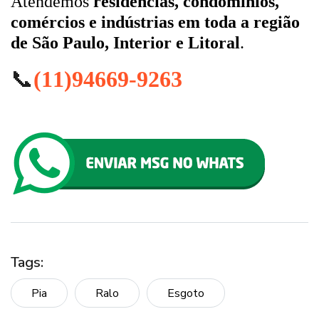
Atendemos
residências, condomínios,
comércios e indústrias em toda a região
de São Paulo, Interior e Litoral
.
📞
(11)94669-9263
Tags:
Pia
Ralo
Esgoto