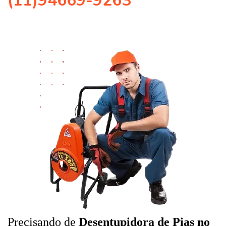
(11)94669-9263
Precisando de
Desentupidora de Pias no