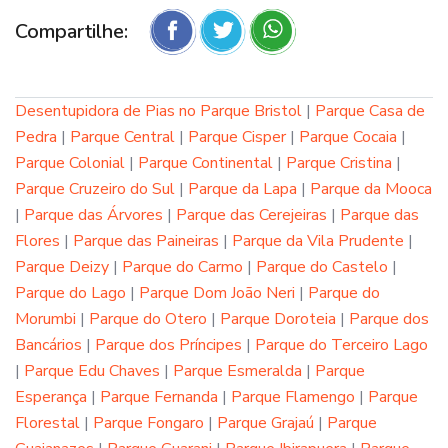
Compartilhe:
Desentupidora de Pias no Parque Bristol
|
Parque Casa de
Pedra
|
Parque Central
|
Parque Cisper
|
Parque Cocaia
|
Parque Colonial
|
Parque Continental
|
Parque Cristina
|
Parque Cruzeiro do Sul
|
Parque da Lapa
|
Parque da Mooca
|
Parque das Árvores
|
Parque das Cerejeiras
|
Parque das
Flores
|
Parque das Paineiras
|
Parque da Vila Prudente
|
Parque Deizy
|
Parque do Carmo
|
Parque do Castelo
|
Parque do Lago
|
Parque Dom João Neri
|
Parque do
Morumbi
|
Parque do Otero
|
Parque Doroteia
|
Parque dos
Bancários
|
Parque dos Príncipes
|
Parque do Terceiro Lago
|
Parque Edu Chaves
|
Parque Esmeralda
|
Parque
Esperança
|
Parque Fernanda
|
Parque Flamengo
|
Parque
Florestal
|
Parque Fongaro
|
Parque Grajaú
|
Parque