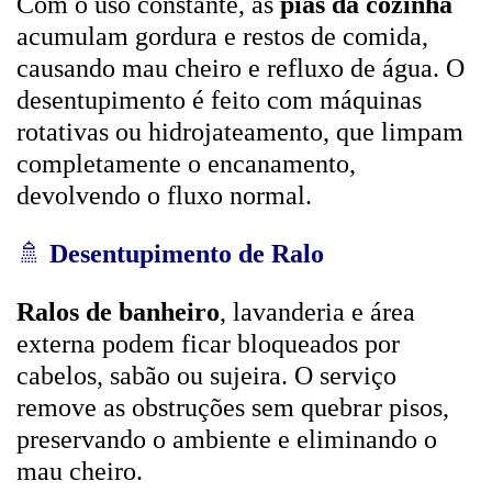
Com o uso constante, as
pias da cozinha
acumulam gordura e restos de comida,
causando mau cheiro e refluxo de água. O
desentupimento é feito com máquinas
rotativas ou hidrojateamento, que limpam
completamente o encanamento,
devolvendo o fluxo normal.
🚿
Desentupimento de Ralo
Ralos de banheiro
, lavanderia e área
externa podem ficar bloqueados por
cabelos, sabão ou sujeira. O serviço
remove as obstruções sem quebrar pisos,
preservando o ambiente e eliminando o
mau cheiro.