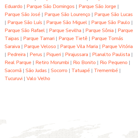
Eduardo
|
Parque São Domingos
|
Parque São Jorge
|
Parque São José
|
Parque São Lourenço
|
Parque São Lucas
|
Parque São Luís
|
Parque São Miguel
|
Parque São Paulo
|
Parque São Rafael
|
Parque Sevilha
|
Parque Sônia
|
Parque
Taipas
|
Parque Tamari
|
Parque Tietê
|
Parque Tomás
Saraiva
|
Parque Veloso
|
Parque Vila Maria
|
Parque Vitória
|
Pedreira
|
Perus
|
Piqueri
|
Pirajussara
|
Planalto Paulista
|
Real Parque
|
Retiro Morumbi
|
Rio Bonito
|
Rio Pequeno
|
Sacomã
|
São Judas
|
Socorro
|
Tatuapé
|
Tremembé
|
Tucuruvi
|
Valo Velho