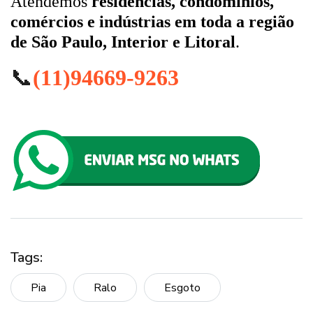
Atendemos
residências, condomínios,
comércios e indústrias em toda a região
de São Paulo, Interior e Litoral
.
📞
(11)94669-9263
Tags:
Pia
Ralo
Esgoto