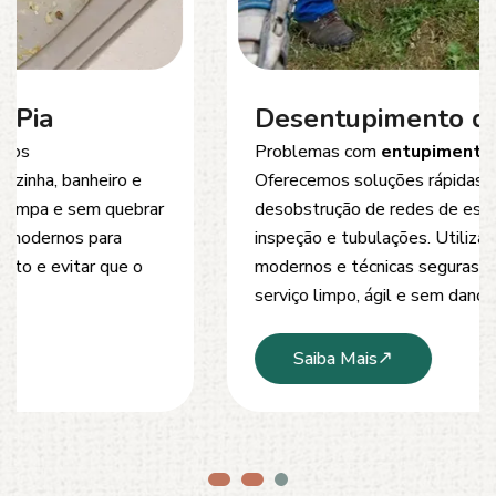
Desentupimento de Esgoto
Problemas com
entupimento de esgoto
?
Oferecemos soluções rápidas e eficientes para
desobstrução de redes de esgoto, caixas de
inspeção e tubulações. Utilizamos equipamentos
modernos e técnicas seguras que garantem um
serviço limpo, ágil e sem danos à estrutura.
Saiba Mais