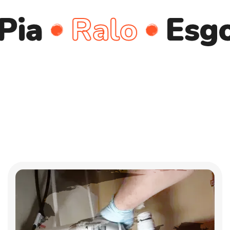
Ralo
Esgoto