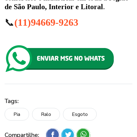
de São Paulo, Interior e Litoral
.
📞
(11)94669-9263
Tags:
Pia
Ralo
Esgoto
Compartilhe: