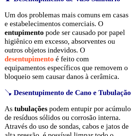
Um dos problemas mais comuns em casas
e estabelecimentos comerciais. O
entupimento
pode ser causado por papel
higiênico em excesso, absorventes ou
outros objetos indevidos. O
desentupimento
é feito com
equipamentos específicos que removem o
bloqueio sem causar danos à cerâmica.
🪠
Desentupimento de Cano e Tubulação
As
tubulações
podem entupir por acúmulo
de resíduos sólidos ou corrosão interna.
Através do uso de sondas, cabos e jatos de
alta pressão, é possível limpar todo o