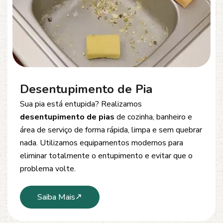
Desentupimento de Esgoto
Problemas com
entupimento de esgoto
?
Oferecemos soluções rápidas e eficientes para
desobstrução de redes de esgoto, caixas de
inspeção e tubulações. Utilizamos equipamentos
modernos e técnicas seguras que garantem um
serviço limpo, ágil e sem danos à estrutura.
Saiba Mais