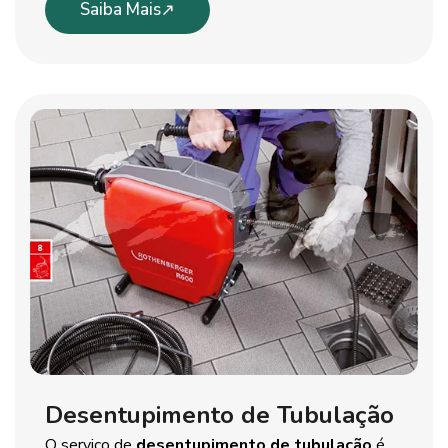
Saiba Mais
Desentupimento de Tubulação
O serviço de
desentupimento de tubulação
é