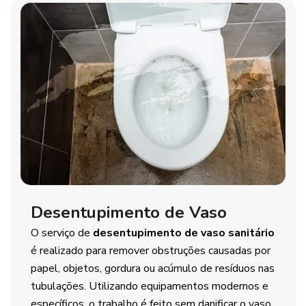
Desentupimento de Vaso
O serviço de
desentupimento de vaso sanitário
é realizado para remover obstruções causadas por
papel, objetos, gordura ou acúmulo de resíduos nas
tubulações. Utilizando equipamentos modernos e
específicos, o trabalho é feito sem danificar o vaso