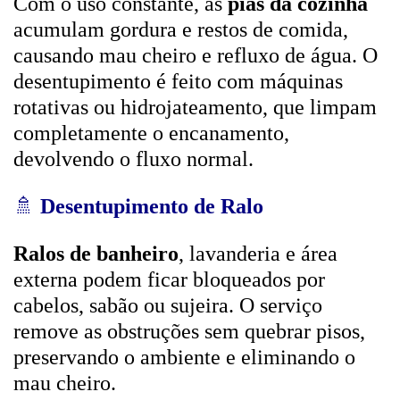
Com o uso constante, as
pias da cozinha
acumulam gordura e restos de comida,
causando mau cheiro e refluxo de água. O
desentupimento é feito com máquinas
rotativas ou hidrojateamento, que limpam
completamente o encanamento,
devolvendo o fluxo normal.
🚿
Desentupimento de Ralo
Ralos de banheiro
, lavanderia e área
externa podem ficar bloqueados por
cabelos, sabão ou sujeira. O serviço
remove as obstruções sem quebrar pisos,
preservando o ambiente e eliminando o
mau cheiro.