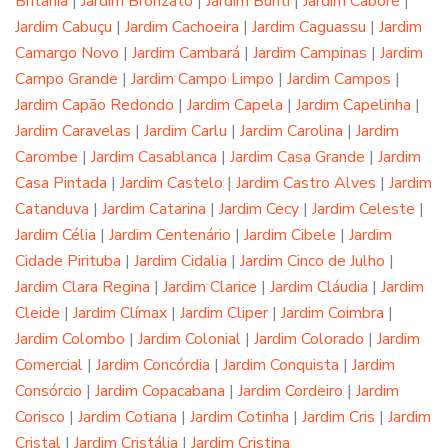
Britânia
|
Jardim Bronzato
|
Jardim Buriti
|
Jardim Caboré
|
Jardim Cabuçu
|
Jardim Cachoeira
|
Jardim Caguassu
|
Jardim
Camargo Novo
|
Jardim Cambará
|
Jardim Campinas
|
Jardim
Campo Grande
|
Jardim Campo Limpo
|
Jardim Campos
|
Jardim Capão Redondo
|
Jardim Capela
|
Jardim Capelinha
|
Jardim Caravelas
|
Jardim Carlu
|
Jardim Carolina
|
Jardim
Carombe
|
Jardim Casablanca
|
Jardim Casa Grande
|
Jardim
Casa Pintada
|
Jardim Castelo
|
Jardim Castro Alves
|
Jardim
Catanduva
|
Jardim Catarina
|
Jardim Cecy
|
Jardim Celeste
|
Jardim Célia
|
Jardim Centenário
|
Jardim Cibele
|
Jardim
Cidade Pirituba
|
Jardim Cidalia
|
Jardim Cinco de Julho
|
Jardim Clara Regina
|
Jardim Clarice
|
Jardim Cláudia
|
Jardim
Cleide
|
Jardim Clímax
|
Jardim Cliper
|
Jardim Coimbra
|
Jardim Colombo
|
Jardim Colonial
|
Jardim Colorado
|
Jardim
Comercial
|
Jardim Concórdia
|
Jardim Conquista
|
Jardim
Consórcio
|
Jardim Copacabana
|
Jardim Cordeiro
|
Jardim
Corisco
|
Jardim Cotiana
|
Jardim Cotinha
|
Jardim Cris
|
Jardim
Cristal
|
Jardim Cristália
|
Jardim Cristina