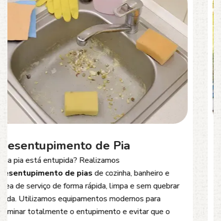
Desentupimento de Esgoto
Problemas com
entupimento de esgoto
?
Oferecemos soluções rápidas e eficientes para
desobstrução de redes de esgoto, caixas de
inspeção e tubulações. Utilizamos equipamentos
modernos e técnicas seguras que garantem um