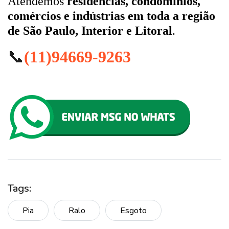
Atendemos
residências, condomínios,
comércios e indústrias em toda a região
de São Paulo, Interior e Litoral
.
📞
(11)94669-9263
Tags:
Pia
Ralo
Esgoto