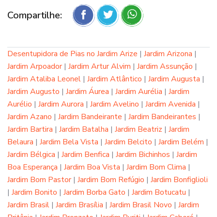
Compartilhe:
Desentupidora de Pias no Jardim Arize
|
Jardim Arizona
|
Jardim Arpoador
|
Jardim Artur Alvim
|
Jardim Assunção
|
Jardim Ataliba Leonel
|
Jardim Atlântico
|
Jardim Augusta
|
Jardim Augusto
|
Jardim Áurea
|
Jardim Aurélia
|
Jardim
Aurélio
|
Jardim Aurora
|
Jardim Avelino
|
Jardim Avenida
|
Jardim Azano
|
Jardim Bandeirante
|
Jardim Bandeirantes
|
Jardim Bartira
|
Jardim Batalha
|
Jardim Beatriz
|
Jardim
Belaura
|
Jardim Bela Vista
|
Jardim Belcito
|
Jardim Belém
|
Jardim Bélgica
|
Jardim Benfica
|
Jardim Bichinhos
|
Jardim
Boa Esperança
|
Jardim Boa Vista
|
Jardim Bom Clima
|
Jardim Bom Pastor
|
Jardim Bom Refúgio
|
Jardim Bonfiglioli
|
Jardim Bonito
|
Jardim Borba Gato
|
Jardim Botucatu
|
Jardim Brasil
|
Jardim Brasília
|
Jardim Brasil Novo
|
Jardim