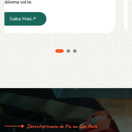
serviço limpo, ágil e sem danos à estrutura.
Saiba Mais
Desentupimento de Pia em São Paulo