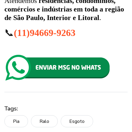
Atendemos
residências, condomínios,
comércios e indústrias em toda a região
de São Paulo, Interior e Litoral
.
📞
(11)94669-9263
Tags:
Pia
Ralo
Esgoto