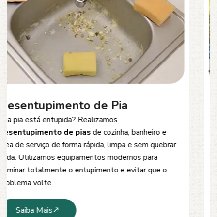
Desentupimento de Esgoto
Problemas com
entupimento de esgoto
?
Oferecemos soluções rápidas e eficientes para
desobstrução de redes de esgoto, caixas de
inspeção e tubulações. Utilizamos equipamentos
modernos e técnicas seguras que garantem um
serviço limpo, ágil e sem danos à estrutura.
Saiba Mais