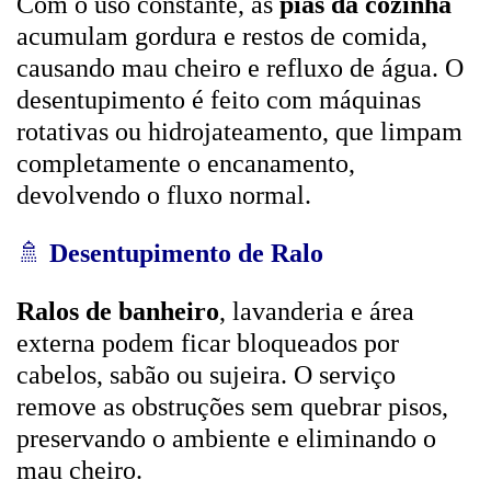
Com o uso constante, as
pias da cozinha
acumulam gordura e restos de comida,
causando mau cheiro e refluxo de água. O
desentupimento é feito com máquinas
rotativas ou hidrojateamento, que limpam
completamente o encanamento,
devolvendo o fluxo normal.
🚿
Desentupimento de Ralo
Ralos de banheiro
, lavanderia e área
externa podem ficar bloqueados por
cabelos, sabão ou sujeira. O serviço
remove as obstruções sem quebrar pisos,
preservando o ambiente e eliminando o
mau cheiro.