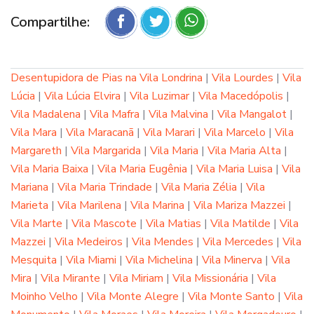
Compartilhe:
Desentupidora de Pias na Vila Londrina
|
Vila Lourdes
|
Vila
Lúcia
|
Vila Lúcia Elvira
|
Vila Luzimar
|
Vila Macedópolis
|
Vila Madalena
|
Vila Mafra
|
Vila Malvina
|
Vila Mangalot
|
Vila Mara
|
Vila Maracanã
|
Vila Marari
|
Vila Marcelo
|
Vila
Margareth
|
Vila Margarida
|
Vila Maria
|
Vila Maria Alta
|
Vila Maria Baixa
|
Vila Maria Eugênia
|
Vila Maria Luisa
|
Vila
Mariana
|
Vila Maria Trindade
|
Vila Maria Zélia
|
Vila
Marieta
|
Vila Marilena
|
Vila Marina
|
Vila Mariza Mazzei
|
Vila Marte
|
Vila Mascote
|
Vila Matias
|
Vila Matilde
|
Vila
Mazzei
|
Vila Medeiros
|
Vila Mendes
|
Vila Mercedes
|
Vila
Mesquita
|
Vila Miami
|
Vila Michelina
|
Vila Minerva
|
Vila
Mira
|
Vila Mirante
|
Vila Miriam
|
Vila Missionária
|
Vila
Moinho Velho
|
Vila Monte Alegre
|
Vila Monte Santo
|
Vila