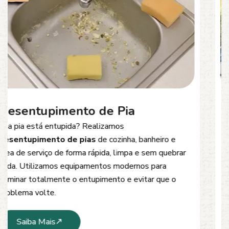
Desentupimento de Esgoto
Problemas com
entupimento de esgoto
?
Oferecemos soluções rápidas e eficientes para
desobstrução de redes de esgoto, caixas de
inspeção e tubulações. Utilizamos equipamentos
modernos e técnicas seguras que garantem um
serviço limpo, ágil e sem danos à estrutura.
Saiba Mais