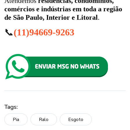
Atendemos
residências, condomínios,
comércios e indústrias em toda a região
de São Paulo, Interior e Litoral
.
📞
(11)94669-9263
Tags:
Pia
Ralo
Esgoto