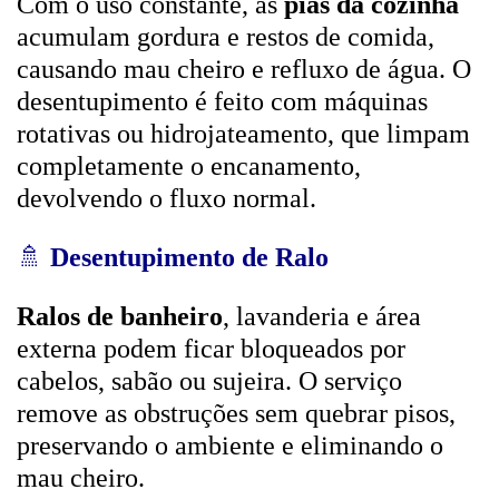
Com o uso constante, as
pias da cozinha
acumulam gordura e restos de comida,
causando mau cheiro e refluxo de água. O
desentupimento é feito com máquinas
rotativas ou hidrojateamento, que limpam
completamente o encanamento,
devolvendo o fluxo normal.
🚿
Desentupimento de Ralo
Ralos de banheiro
, lavanderia e área
externa podem ficar bloqueados por
cabelos, sabão ou sujeira. O serviço
remove as obstruções sem quebrar pisos,
preservando o ambiente e eliminando o
mau cheiro.