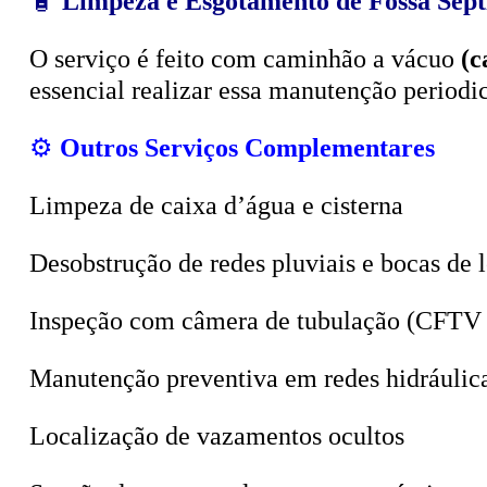
O serviço é feito com caminhão a vácuo
(c
essencial realizar essa manutenção period
⚙️
Outros Serviços Complementares
Limpeza de caixa d’água e cisterna
Desobstrução de redes pluviais e bocas de 
Inspeção com câmera de tubulação (CFTV 
Manutenção preventiva em redes hidráulic
Localização de vazamentos ocultos
Sucção de poços, valas e tanques sépticos