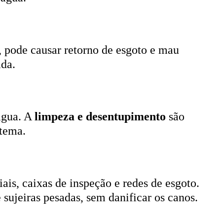
, pode causar retorno de esgoto e mau
ada.
 água. A
limpeza e desentupimento
são
stema.
ais, caixas de inspeção e redes de esgoto.
 sujeiras pesadas, sem danificar os canos.