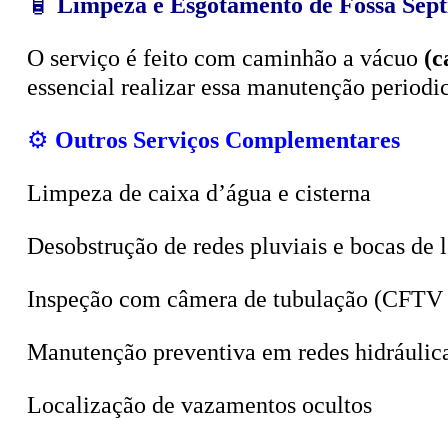
O serviço é feito com caminhão a vácuo
(c
essencial realizar essa manutenção period
⚙️
Outros Serviços Complementares
Limpeza de caixa d’água e cisterna
Desobstrução de redes pluviais e bocas de 
Inspeção com câmera de tubulação (CFTV 
Manutenção preventiva em redes hidráulic
Localização de vazamentos ocultos
Sucção de poços, valas e tanques sépticos