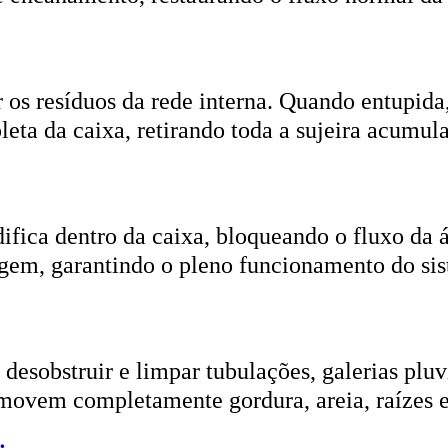
r os resíduos da rede interna. Quando entupida
eta da caixa, retirando toda a sujeira acumul
ifica dentro da caixa, bloqueando o fluxo da
gem, garantindo o pleno funcionamento do si
esobstruir e limpar tubulações, galerias pluvi
emovem completamente gordura, areia, raízes e
ica