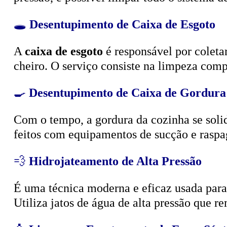
🕳️
Desentupimento de Caixa de Esgoto
A
caixa de esgoto
é responsável por coleta
cheiro. O serviço consiste na limpeza compl
🍳
Desentupimento de Caixa de Gordura
Com o tempo, a gordura da cozinha se solid
feitos com equipamentos de sucção e raspa
💨
Hidrojateamento de Alta Pressão
É uma técnica moderna e eficaz usada para d
Utiliza jatos de água de alta pressão que r
🧴
Limpeza e Esgotamento de Fossa Sépt