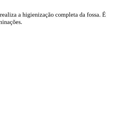
 realiza a higienização completa da fossa. É
minações.