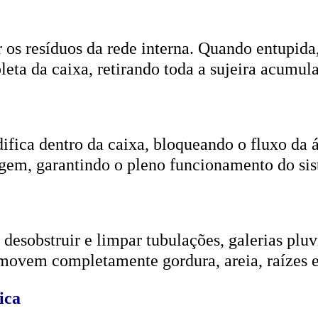
r os resíduos da rede interna. Quando entupida
eta da caixa, retirando toda a sujeira acumul
ifica dentro da caixa, bloqueando o fluxo da
gem, garantindo o pleno funcionamento do si
esobstruir e limpar tubulações, galerias pluvi
emovem completamente gordura, areia, raízes e
ica