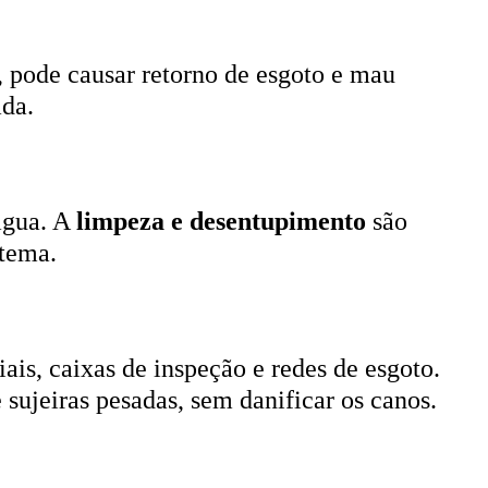
, pode causar retorno de esgoto e mau
ada.
 água. A
limpeza e desentupimento
são
stema.
ais, caixas de inspeção e redes de esgoto.
 sujeiras pesadas, sem danificar os canos.