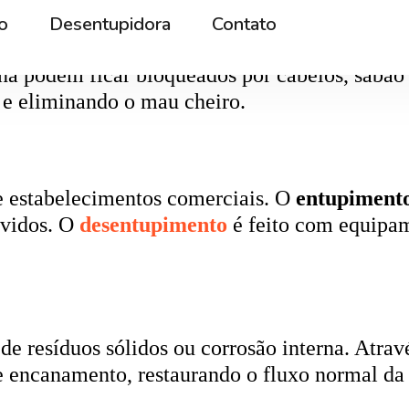
rna podem ficar bloqueados por cabelos, sabão
 e eliminando o mau cheiro.
 estabelecimentos comerciais. O
entupiment
evidos. O
desentupimento
é feito com equipa
 resíduos sólidos ou corrosão interna. Através
de encanamento, restaurando o fluxo normal da