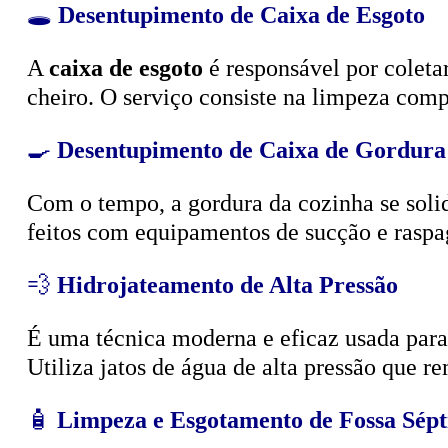
🕳️
Desentupimento de Caixa de Esgoto
A
caixa de esgoto
é responsável por coleta
cheiro. O serviço consiste na limpeza compl
🍳
Desentupimento de Caixa de Gordura
Com o tempo, a gordura da cozinha se solid
feitos com equipamentos de sucção e raspa
💨
Hidrojateamento de Alta Pressão
É uma técnica moderna e eficaz usada para d
Utiliza jatos de água de alta pressão que r
🧴
Limpeza e Esgotamento de Fossa Sépt