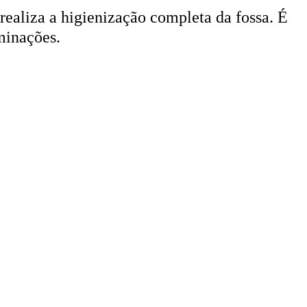
 realiza a higienização completa da fossa. É
minações.