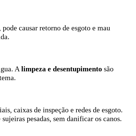
, pode causar retorno de esgoto e mau
ada.
 água. A
limpeza e desentupimento
são
stema.
ais, caixas de inspeção e redes de esgoto.
 sujeiras pesadas, sem danificar os canos.