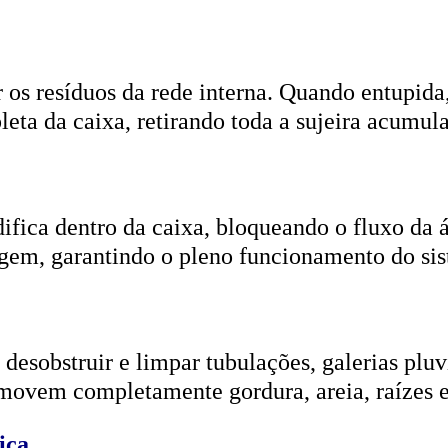
r os resíduos da rede interna. Quando entupida
eta da caixa, retirando toda a sujeira acumul
ifica dentro da caixa, bloqueando o fluxo da
gem, garantindo o pleno funcionamento do si
esobstruir e limpar tubulações, galerias pluvi
emovem completamente gordura, areia, raízes e
ica