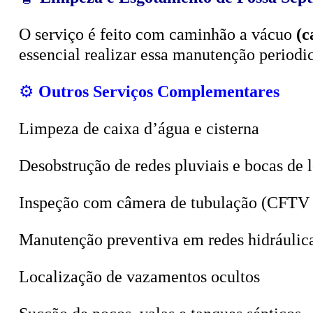
O serviço é feito com caminhão a vácuo
(c
essencial realizar essa manutenção period
⚙️
Outros Serviços Complementares
Limpeza de caixa d’água e cisterna
Desobstrução de redes pluviais e bocas de 
Inspeção com câmera de tubulação (CFTV 
Manutenção preventiva em redes hidráulic
Localização de vazamentos ocultos
Sucção de poços, valas e tanques sépticos