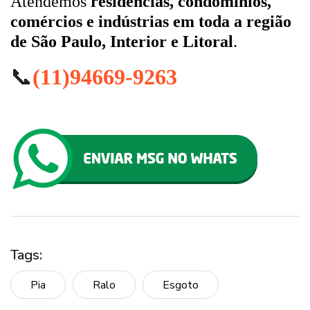
Atendemos
residências, condomínios,
comércios e indústrias em toda a região
de São Paulo, Interior e Litoral
.
📞
(11)94669-9263
Tags:
Pia
Ralo
Esgoto