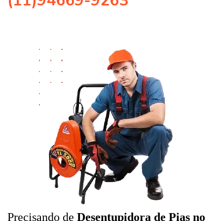
(11)94669-9263
Precisando de
Desentupidora de Pias no