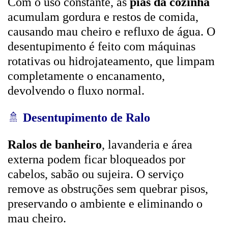
Com o uso constante, as
pias da cozinha
acumulam gordura e restos de comida,
causando mau cheiro e refluxo de água. O
desentupimento é feito com máquinas
rotativas ou hidrojateamento, que limpam
completamente o encanamento,
devolvendo o fluxo normal.
🚿
Desentupimento de Ralo
Ralos de banheiro
, lavanderia e área
externa podem ficar bloqueados por
cabelos, sabão ou sujeira. O serviço
remove as obstruções sem quebrar pisos,
preservando o ambiente e eliminando o
mau cheiro.