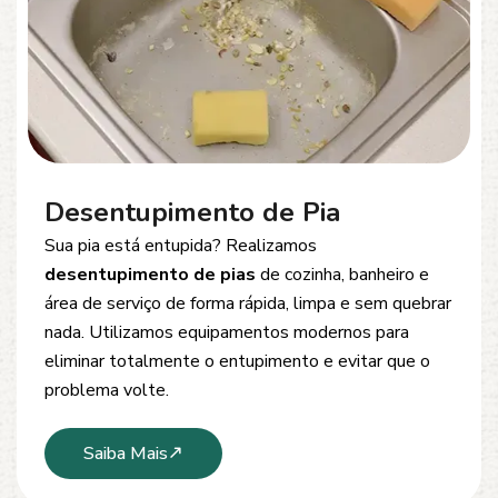
Desentupimento de Esgoto
Problemas com
entupimento de esgoto
?
Oferecemos soluções rápidas e eficientes para
desobstrução de redes de esgoto, caixas de
inspeção e tubulações. Utilizamos equipamentos
modernos e técnicas seguras que garantem um
serviço limpo, ágil e sem danos à estrutura.
Saiba Mais