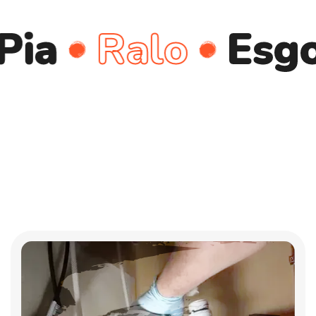
Ralo
Esgoto