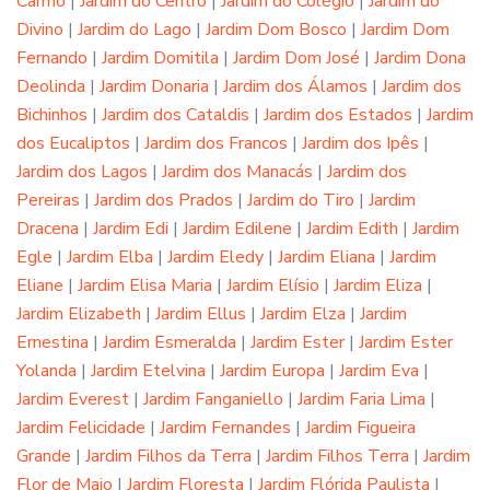
Carmo
|
Jardim do Centro
|
Jardim do Colégio
|
Jardim do
Divino
|
Jardim do Lago
|
Jardim Dom Bosco
|
Jardim Dom
Fernando
|
Jardim Domitila
|
Jardim Dom José
|
Jardim Dona
Deolinda
|
Jardim Donaria
|
Jardim dos Álamos
|
Jardim dos
Bichinhos
|
Jardim dos Cataldis
|
Jardim dos Estados
|
Jardim
dos Eucaliptos
|
Jardim dos Francos
|
Jardim dos Ipês
|
Jardim dos Lagos
|
Jardim dos Manacás
|
Jardim dos
Pereiras
|
Jardim dos Prados
|
Jardim do Tiro
|
Jardim
Dracena
|
Jardim Edi
|
Jardim Edilene
|
Jardim Edith
|
Jardim
Egle
|
Jardim Elba
|
Jardim Eledy
|
Jardim Eliana
|
Jardim
Eliane
|
Jardim Elisa Maria
|
Jardim Elísio
|
Jardim Eliza
|
Jardim Elizabeth
|
Jardim Ellus
|
Jardim Elza
|
Jardim
Ernestina
|
Jardim Esmeralda
|
Jardim Ester
|
Jardim Ester
Yolanda
|
Jardim Etelvina
|
Jardim Europa
|
Jardim Eva
|
Jardim Everest
|
Jardim Fanganiello
|
Jardim Faria Lima
|
Jardim Felicidade
|
Jardim Fernandes
|
Jardim Figueira
Grande
|
Jardim Filhos da Terra
|
Jardim Filhos Terra
|
Jardim
Flor de Maio
|
Jardim Floresta
|
Jardim Flórida Paulista
|