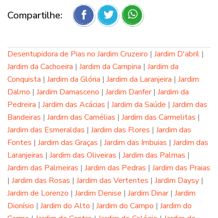
Compartilhe:
Desentupidora de Pias no Jardim Cruzeiro
|
Jardim D'abril
|
Jardim da Cachoeira
|
Jardim da Campina
|
Jardim da
Conquista
|
Jardim da Glória
|
Jardim da Laranjeira
|
Jardim
Dalmo
|
Jardim Damasceno
|
Jardim Danfer
|
Jardim da
Pedreira
|
Jardim das Acácias
|
Jardim da Saúde
|
Jardim das
Bandeiras
|
Jardim das Camélias
|
Jardim das Carmelitas
|
Jardim das Esmeraldas
|
Jardim das Flores
|
Jardim das
Fontes
|
Jardim das Graças
|
Jardim das Imbuias
|
Jardim das
Laranjeiras
|
Jardim das Oliveiras
|
Jardim das Palmas
|
Jardim das Palmeiras
|
Jardim das Pedras
|
Jardim das Praias
|
Jardim das Rosas
|
Jardim das Vertentes
|
Jardim Daysy
|
Jardim de Lorenzo
|
Jardim Denise
|
Jardim Dinar
|
Jardim
Dionísio
|
Jardim do Alto
|
Jardim do Campo
|
Jardim do