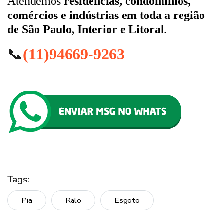
Atendemos
residências, condomínios,
comércios e indústrias em toda a região
de São Paulo, Interior e Litoral
.
📞
(11)94669-9263
Tags:
Pia
Ralo
Esgoto