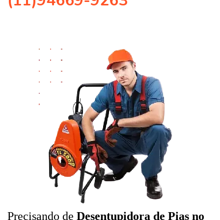
(11)94669-9263
Precisando de
Desentupidora de Pias no