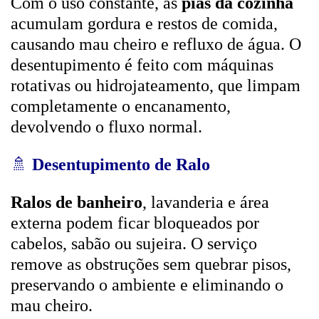
Com o uso constante, as
pias da cozinha
acumulam gordura e restos de comida,
causando mau cheiro e refluxo de água. O
desentupimento é feito com máquinas
rotativas ou hidrojateamento, que limpam
completamente o encanamento,
devolvendo o fluxo normal.
🚿
Desentupimento de Ralo
Ralos de banheiro
, lavanderia e área
externa podem ficar bloqueados por
cabelos, sabão ou sujeira. O serviço
remove as obstruções sem quebrar pisos,
preservando o ambiente e eliminando o
mau cheiro.