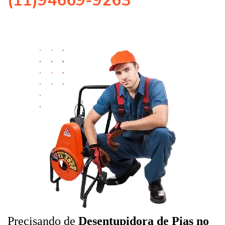
(11)94669-9263
Precisando de
Desentupidora de Pias no