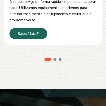
desobstrução de redes de esgoto, caixas de
inspeção e tubulações. Utilizamos equipamentos
modernos e técnicas seguras que garantem um
serviço limpo, ágil e sem danos à estrutura.
Saiba Mais