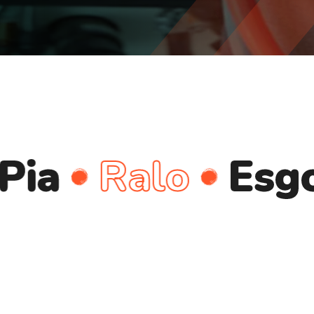
Ralo
Esgoto