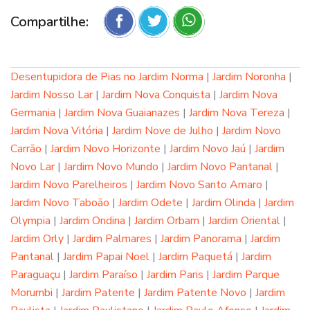
Compartilhe:
Desentupidora de Pias no Jardim Norma
|
Jardim Noronha
|
Jardim Nosso Lar
|
Jardim Nova Conquista
|
Jardim Nova
Germania
|
Jardim Nova Guaianazes
|
Jardim Nova Tereza
|
Jardim Nova Vitória
|
Jardim Nove de Julho
|
Jardim Novo
Carrão
|
Jardim Novo Horizonte
|
Jardim Novo Jaú
|
Jardim
Novo Lar
|
Jardim Novo Mundo
|
Jardim Novo Pantanal
|
Jardim Novo Parelheiros
|
Jardim Novo Santo Amaro
|
Jardim Novo Taboão
|
Jardim Odete
|
Jardim Olinda
|
Jardim
Olympia
|
Jardim Ondina
|
Jardim Orbam
|
Jardim Oriental
|
Jardim Orly
|
Jardim Palmares
|
Jardim Panorama
|
Jardim
Pantanal
|
Jardim Papai Noel
|
Jardim Paquetá
|
Jardim
Paraguaçu
|
Jardim Paraíso
|
Jardim Paris
|
Jardim Parque
Morumbi
|
Jardim Patente
|
Jardim Patente Novo
|
Jardim