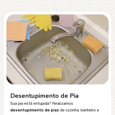
Desentupimento de Esgoto
Problemas com
entupimento de esgoto
?
Oferecemos soluções rápidas e eficientes para