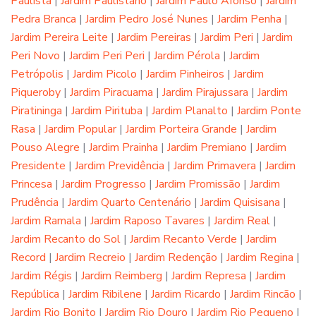
Paulista
|
Jardim Paulistano
|
Jardim Paulo Afonso
|
Jardim
Pedra Branca
|
Jardim Pedro José Nunes
|
Jardim Penha
|
Jardim Pereira Leite
|
Jardim Pereiras
|
Jardim Peri
|
Jardim
Peri Novo
|
Jardim Peri Peri
|
Jardim Pérola
|
Jardim
Petrópolis
|
Jardim Picolo
|
Jardim Pinheiros
|
Jardim
Piqueroby
|
Jardim Piracuama
|
Jardim Pirajussara
|
Jardim
Piratininga
|
Jardim Pirituba
|
Jardim Planalto
|
Jardim Ponte
Rasa
|
Jardim Popular
|
Jardim Porteira Grande
|
Jardim
Pouso Alegre
|
Jardim Prainha
|
Jardim Premiano
|
Jardim
Presidente
|
Jardim Previdência
|
Jardim Primavera
|
Jardim
Princesa
|
Jardim Progresso
|
Jardim Promissão
|
Jardim
Prudência
|
Jardim Quarto Centenário
|
Jardim Quisisana
|
Jardim Ramala
|
Jardim Raposo Tavares
|
Jardim Real
|
Jardim Recanto do Sol
|
Jardim Recanto Verde
|
Jardim
Record
|
Jardim Recreio
|
Jardim Redenção
|
Jardim Regina
|
Jardim Régis
|
Jardim Reimberg
|
Jardim Represa
|
Jardim
República
|
Jardim Ribilene
|
Jardim Ricardo
|
Jardim Rincão
|
Jardim Rio Bonito
|
Jardim Rio Douro
|
Jardim Rio Pequeno
|