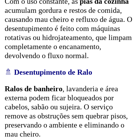
Com o uso constante, as
pias da cozinha
acumulam gordura e restos de comida,
causando mau cheiro e refluxo de água. O
desentupimento é feito com máquinas
rotativas ou hidrojateamento, que limpam
completamente o encanamento,
devolvendo o fluxo normal.
🚿
Desentupimento de Ralo
Ralos de banheiro
, lavanderia e área
externa podem ficar bloqueados por
cabelos, sabão ou sujeira. O serviço
remove as obstruções sem quebrar pisos,
preservando o ambiente e eliminando o
mau cheiro.