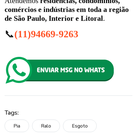
Atendemos
residências, condomínios,
comércios e indústrias em toda a região
de São Paulo, Interior e Litoral
.
📞
(11)94669-9263
Tags:
Pia
Ralo
Esgoto