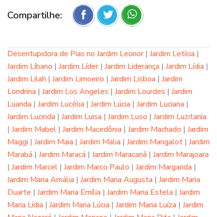
Compartilhe:
Desentupidora de Pias no Jardim Leonor
|
Jardim Letícia
|
Jardim Líbano
|
Jardim Líder
|
Jardim Liderança
|
Jardim Lídia
|
Jardim Lilah
|
Jardim Limoeiro
|
Jardim Lisboa
|
Jardim
Londrina
|
Jardim Los Angeles
|
Jardim Lourdes
|
Jardim
Luanda
|
Jardim Lucélia
|
Jardim Lúcia
|
Jardim Luciana
|
Jardim Lucinda
|
Jardim Luisa
|
Jardim Luso
|
Jardim Luzitania
|
Jardim Mabel
|
Jardim Macedônia
|
Jardim Machado
|
Jardim
Maggi
|
Jardim Maia
|
Jardim Malia
|
Jardim Mangalot
|
Jardim
Marabá
|
Jardim Maracá
|
Jardim Maracanã
|
Jardim Marajoara
|
Jardim Marcel
|
Jardim Marco Paulo
|
Jardim Margarida
|
Jardim Maria Amália
|
Jardim Maria Augusta
|
Jardim Maria
Duarte
|
Jardim Maria Emília
|
Jardim Maria Estela
|
Jardim
Maria Lídia
|
Jardim Maria Lúcia
|
Jardim Maria Luíza
|
Jardim