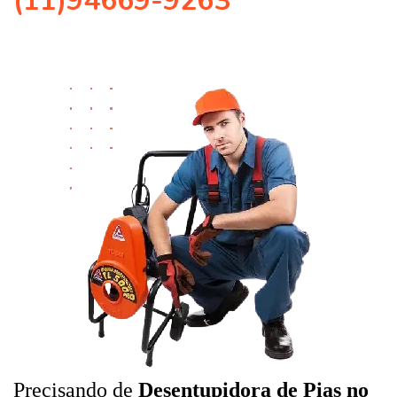
(11)94669-9263
Precisando de
Desentupidora de Pias no