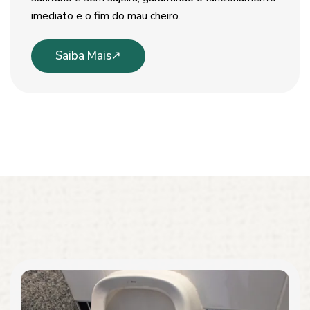
imediato e o fim do mau cheiro.
Saiba Mais