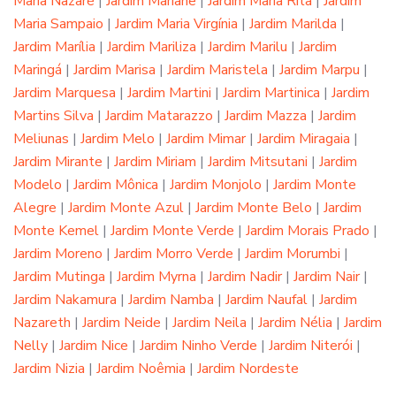
Maria Nazaré
|
Jardim Mariane
|
Jardim Maria Rita
|
Jardim
Maria Sampaio
|
Jardim Maria Virgínia
|
Jardim Marilda
|
Jardim Marília
|
Jardim Mariliza
|
Jardim Marilu
|
Jardim
Maringá
|
Jardim Marisa
|
Jardim Maristela
|
Jardim Marpu
|
Jardim Marquesa
|
Jardim Martini
|
Jardim Martinica
|
Jardim
Martins Silva
|
Jardim Matarazzo
|
Jardim Mazza
|
Jardim
Meliunas
|
Jardim Melo
|
Jardim Mimar
|
Jardim Miragaia
|
Jardim Mirante
|
Jardim Miriam
|
Jardim Mitsutani
|
Jardim
Modelo
|
Jardim Mônica
|
Jardim Monjolo
|
Jardim Monte
Alegre
|
Jardim Monte Azul
|
Jardim Monte Belo
|
Jardim
Monte Kemel
|
Jardim Monte Verde
|
Jardim Morais Prado
|
Jardim Moreno
|
Jardim Morro Verde
|
Jardim Morumbi
|
Jardim Mutinga
|
Jardim Myrna
|
Jardim Nadir
|
Jardim Nair
|
Jardim Nakamura
|
Jardim Namba
|
Jardim Naufal
|
Jardim
Nazareth
|
Jardim Neide
|
Jardim Neila
|
Jardim Nélia
|
Jardim
Nelly
|
Jardim Nice
|
Jardim Ninho Verde
|
Jardim Niterói
|
Jardim Nizia
|
Jardim Noêmia
|
Jardim Nordeste