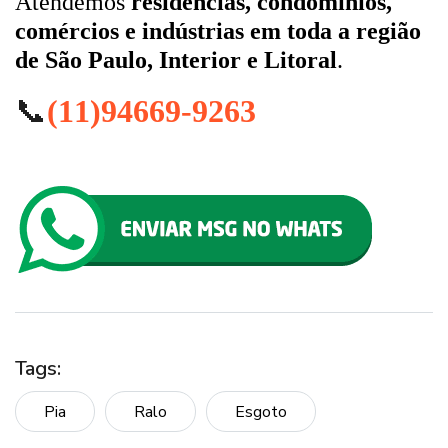
Atendemos
residências, condomínios,
comércios e indústrias em toda a região
de São Paulo, Interior e Litoral
.
📞
(11)94669-9263
Tags:
Pia
Ralo
Esgoto