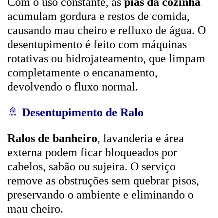
Com o uso constante, as
pias da cozinha
acumulam gordura e restos de comida,
causando mau cheiro e refluxo de água. O
desentupimento é feito com máquinas
rotativas ou hidrojateamento, que limpam
completamente o encanamento,
devolvendo o fluxo normal.
🚿
Desentupimento de Ralo
Ralos de banheiro
, lavanderia e área
externa podem ficar bloqueados por
cabelos, sabão ou sujeira. O serviço
remove as obstruções sem quebrar pisos,
preservando o ambiente e eliminando o
mau cheiro.