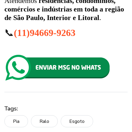
Atendemos
residências, condomínios,
comércios e indústrias em toda a região
de São Paulo, Interior e Litoral
.
📞
(11)94669-9263
Tags:
Pia
Ralo
Esgoto