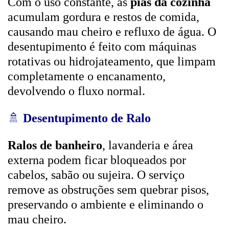
Com o uso constante, as
pias da cozinha
acumulam gordura e restos de comida,
causando mau cheiro e refluxo de água. O
desentupimento é feito com máquinas
rotativas ou hidrojateamento, que limpam
completamente o encanamento,
devolvendo o fluxo normal.
🚿
Desentupimento de Ralo
Ralos de banheiro
, lavanderia e área
externa podem ficar bloqueados por
cabelos, sabão ou sujeira. O serviço
remove as obstruções sem quebrar pisos,
preservando o ambiente e eliminando o
mau cheiro.