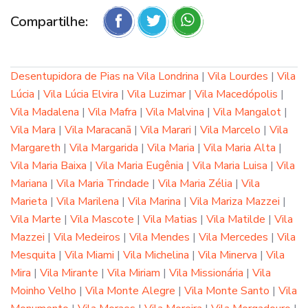
Compartilhe:
Desentupidora de Pias na Vila Londrina
|
Vila Lourdes
|
Vila
Lúcia
|
Vila Lúcia Elvira
|
Vila Luzimar
|
Vila Macedópolis
|
Vila Madalena
|
Vila Mafra
|
Vila Malvina
|
Vila Mangalot
|
Vila Mara
|
Vila Maracanã
|
Vila Marari
|
Vila Marcelo
|
Vila
Margareth
|
Vila Margarida
|
Vila Maria
|
Vila Maria Alta
|
Vila Maria Baixa
|
Vila Maria Eugênia
|
Vila Maria Luisa
|
Vila
Mariana
|
Vila Maria Trindade
|
Vila Maria Zélia
|
Vila
Marieta
|
Vila Marilena
|
Vila Marina
|
Vila Mariza Mazzei
|
Vila Marte
|
Vila Mascote
|
Vila Matias
|
Vila Matilde
|
Vila
Mazzei
|
Vila Medeiros
|
Vila Mendes
|
Vila Mercedes
|
Vila
Mesquita
|
Vila Miami
|
Vila Michelina
|
Vila Minerva
|
Vila
Mira
|
Vila Mirante
|
Vila Miriam
|
Vila Missionária
|
Vila
Moinho Velho
|
Vila Monte Alegre
|
Vila Monte Santo
|
Vila