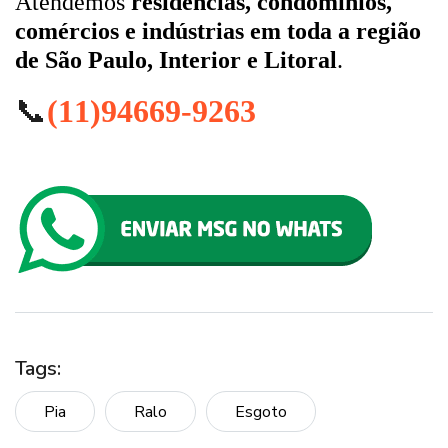
Atendemos
residências, condomínios,
comércios e indústrias em toda a região
de São Paulo, Interior e Litoral
.
📞
(11)94669-9263
Tags:
Pia
Ralo
Esgoto