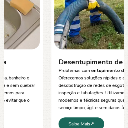
Desentupimento de Esgoto
Problemas com
entupimento de esgoto
?
Oferecemos soluções rápidas e eficientes para
desobstrução de redes de esgoto, caixas de
inspeção e tubulações. Utilizamos equipamentos
modernos e técnicas seguras que garantem um
serviço limpo, ágil e sem danos à estrutura.
Saiba Mais