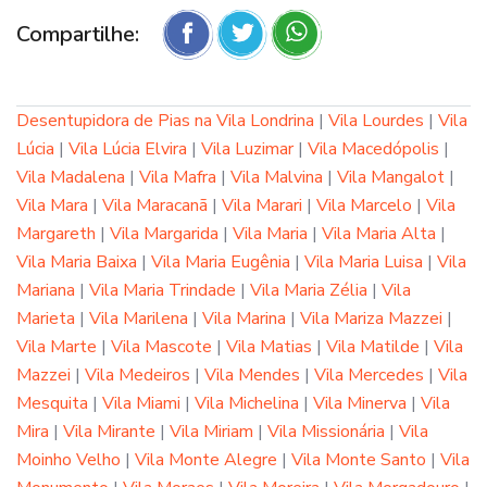
Compartilhe:
Desentupidora de Pias na Vila Londrina
|
Vila Lourdes
|
Vila
Lúcia
|
Vila Lúcia Elvira
|
Vila Luzimar
|
Vila Macedópolis
|
Vila Madalena
|
Vila Mafra
|
Vila Malvina
|
Vila Mangalot
|
Vila Mara
|
Vila Maracanã
|
Vila Marari
|
Vila Marcelo
|
Vila
Margareth
|
Vila Margarida
|
Vila Maria
|
Vila Maria Alta
|
Vila Maria Baixa
|
Vila Maria Eugênia
|
Vila Maria Luisa
|
Vila
Mariana
|
Vila Maria Trindade
|
Vila Maria Zélia
|
Vila
Marieta
|
Vila Marilena
|
Vila Marina
|
Vila Mariza Mazzei
|
Vila Marte
|
Vila Mascote
|
Vila Matias
|
Vila Matilde
|
Vila
Mazzei
|
Vila Medeiros
|
Vila Mendes
|
Vila Mercedes
|
Vila
Mesquita
|
Vila Miami
|
Vila Michelina
|
Vila Minerva
|
Vila
Mira
|
Vila Mirante
|
Vila Miriam
|
Vila Missionária
|
Vila
Moinho Velho
|
Vila Monte Alegre
|
Vila Monte Santo
|
Vila