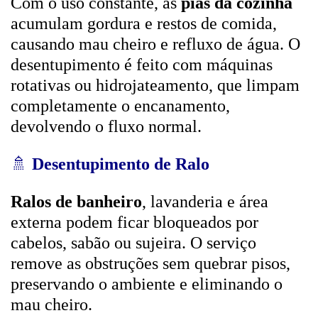
Com o uso constante, as
pias da cozinha
acumulam gordura e restos de comida,
causando mau cheiro e refluxo de água. O
desentupimento é feito com máquinas
rotativas ou hidrojateamento, que limpam
completamente o encanamento,
devolvendo o fluxo normal.
🚿
Desentupimento de Ralo
Ralos de banheiro
, lavanderia e área
externa podem ficar bloqueados por
cabelos, sabão ou sujeira. O serviço
remove as obstruções sem quebrar pisos,
preservando o ambiente e eliminando o
mau cheiro.