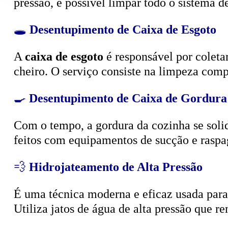
🕳️
Desentupimento de Caixa de Esgoto
A
caixa de esgoto
é responsável por coleta
cheiro. O serviço consiste na limpeza compl
🍳
Desentupimento de Caixa de Gordura
Com o tempo, a gordura da cozinha se solid
feitos com equipamentos de sucção e raspa
💨
Hidrojateamento de Alta Pressão
É uma técnica moderna e eficaz usada para d
Utiliza jatos de água de alta pressão que r
🧴
Limpeza e Esgotamento de Fossa Sépt