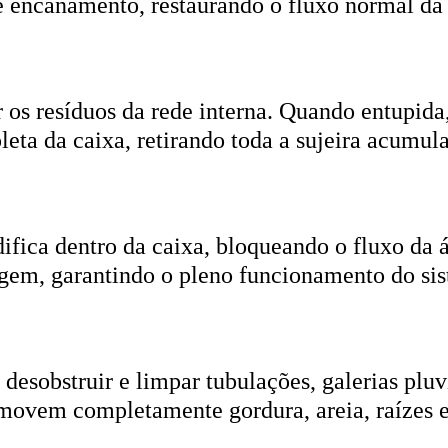
r os resíduos da rede interna. Quando entupida
eta da caixa, retirando toda a sujeira acumul
ifica dentro da caixa, bloqueando o fluxo da
gem, garantindo o pleno funcionamento do si
esobstruir e limpar tubulações, galerias pluvi
emovem completamente gordura, areia, raízes e
ica