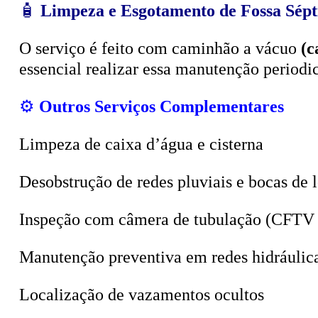
O serviço é feito com caminhão a vácuo
(c
essencial realizar essa manutenção period
⚙️
Outros Serviços Complementares
Limpeza de caixa d’água e cisterna
Desobstrução de redes pluviais e bocas de 
Inspeção com câmera de tubulação (CFTV 
Manutenção preventiva em redes hidráulic
Localização de vazamentos ocultos
Sucção de poços, valas e tanques sépticos