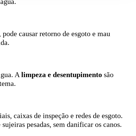
, pode causar retorno de esgoto e mau
ada.
 água. A
limpeza e desentupimento
são
stema.
ais, caixas de inspeção e redes de esgoto.
 sujeiras pesadas, sem danificar os canos.