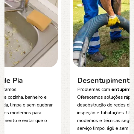
Desentupimento de Esgoto
Problemas com
entupimento de esgoto
?
Oferecemos soluções rápidas e eficientes para
desobstrução de redes de esgoto, caixas de
inspeção e tubulações. Utilizamos equipamentos
modernos e técnicas seguras que garantem um
serviço limpo, ágil e sem danos à estrutura.