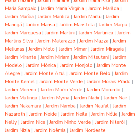
Maria Nazaré
|
Jardim Mariane
|
Jardim Maria Rita
|
Jardim
Maria Sampaio
|
Jardim Maria Virgínia
|
Jardim Marilda
|
Jardim Marília
|
Jardim Mariliza
|
Jardim Marilu
|
Jardim
Maringá
|
Jardim Marisa
|
Jardim Maristela
|
Jardim Marpu
|
Jardim Marquesa
|
Jardim Martini
|
Jardim Martinica
|
Jardim
Martins Silva
|
Jardim Matarazzo
|
Jardim Mazza
|
Jardim
Meliunas
|
Jardim Melo
|
Jardim Mimar
|
Jardim Miragaia
|
Jardim Mirante
|
Jardim Miriam
|
Jardim Mitsutani
|
Jardim
Modelo
|
Jardim Mônica
|
Jardim Monjolo
|
Jardim Monte
Alegre
|
Jardim Monte Azul
|
Jardim Monte Belo
|
Jardim
Monte Kemel
|
Jardim Monte Verde
|
Jardim Morais Prado
|
Jardim Moreno
|
Jardim Morro Verde
|
Jardim Morumbi
|
Jardim Mutinga
|
Jardim Myrna
|
Jardim Nadir
|
Jardim Nair
|
Jardim Nakamura
|
Jardim Namba
|
Jardim Naufal
|
Jardim
Nazareth
|
Jardim Neide
|
Jardim Neila
|
Jardim Nélia
|
Jardim
Nelly
|
Jardim Nice
|
Jardim Ninho Verde
|
Jardim Niterói
|
Jardim Nizia
|
Jardim Noêmia
|
Jardim Nordeste