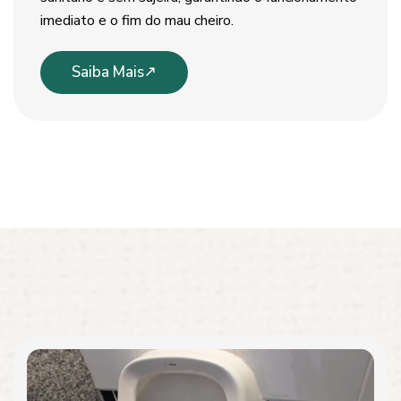
imediato e o fim do mau cheiro.
Saiba Mais