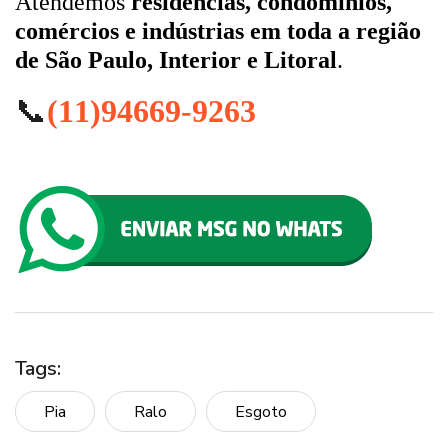
Atendemos
residências, condomínios,
comércios e indústrias em toda a região
de São Paulo, Interior e Litoral
.
📞
(11)94669-9263
Tags:
Pia
Ralo
Esgoto