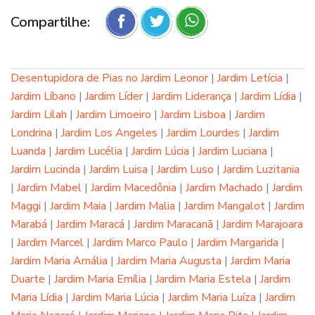
Compartilhe:
Desentupidora de Pias no Jardim Leonor
|
Jardim Letícia
|
Jardim Líbano
|
Jardim Líder
|
Jardim Liderança
|
Jardim Lídia
|
Jardim Lilah
|
Jardim Limoeiro
|
Jardim Lisboa
|
Jardim
Londrina
|
Jardim Los Angeles
|
Jardim Lourdes
|
Jardim
Luanda
|
Jardim Lucélia
|
Jardim Lúcia
|
Jardim Luciana
|
Jardim Lucinda
|
Jardim Luisa
|
Jardim Luso
|
Jardim Luzitania
|
Jardim Mabel
|
Jardim Macedônia
|
Jardim Machado
|
Jardim
Maggi
|
Jardim Maia
|
Jardim Malia
|
Jardim Mangalot
|
Jardim
Marabá
|
Jardim Maracá
|
Jardim Maracanã
|
Jardim Marajoara
|
Jardim Marcel
|
Jardim Marco Paulo
|
Jardim Margarida
|
Jardim Maria Amália
|
Jardim Maria Augusta
|
Jardim Maria
Duarte
|
Jardim Maria Emília
|
Jardim Maria Estela
|
Jardim
Maria Lídia
|
Jardim Maria Lúcia
|
Jardim Maria Luíza
|
Jardim