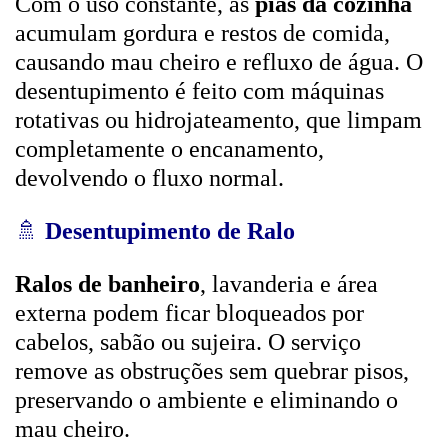
Com o uso constante, as
pias da cozinha
acumulam gordura e restos de comida,
causando mau cheiro e refluxo de água. O
desentupimento é feito com máquinas
rotativas ou hidrojateamento, que limpam
completamente o encanamento,
devolvendo o fluxo normal.
🚿
Desentupimento de Ralo
Ralos de banheiro
, lavanderia e área
externa podem ficar bloqueados por
cabelos, sabão ou sujeira. O serviço
remove as obstruções sem quebrar pisos,
preservando o ambiente e eliminando o
mau cheiro.