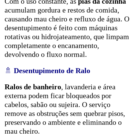
Com o uso constante, as
pias da cozinha
acumulam gordura e restos de comida,
causando mau cheiro e refluxo de água. O
desentupimento é feito com máquinas
rotativas ou hidrojateamento, que limpam
completamente o encanamento,
devolvendo o fluxo normal.
🚿
Desentupimento de Ralo
Ralos de banheiro
, lavanderia e área
externa podem ficar bloqueados por
cabelos, sabão ou sujeira. O serviço
remove as obstruções sem quebrar pisos,
preservando o ambiente e eliminando o
mau cheiro.