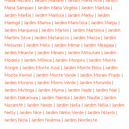
Maria Nazaré
|
Jardim Mariane
|
Jardim Maria Rita
|
Jardim
Maria Sampaio
|
Jardim Maria Virgínia
|
Jardim Marilda
|
Jardim Marília
|
Jardim Mariliza
|
Jardim Marilu
|
Jardim
Maringá
|
Jardim Marisa
|
Jardim Maristela
|
Jardim Marpu
|
Jardim Marquesa
|
Jardim Martini
|
Jardim Martinica
|
Jardim
Martins Silva
|
Jardim Matarazzo
|
Jardim Mazza
|
Jardim
Meliunas
|
Jardim Melo
|
Jardim Mimar
|
Jardim Miragaia
|
Jardim Mirante
|
Jardim Miriam
|
Jardim Mitsutani
|
Jardim
Modelo
|
Jardim Mônica
|
Jardim Monjolo
|
Jardim Monte
Alegre
|
Jardim Monte Azul
|
Jardim Monte Belo
|
Jardim
Monte Kemel
|
Jardim Monte Verde
|
Jardim Morais Prado
|
Jardim Moreno
|
Jardim Morro Verde
|
Jardim Morumbi
|
Jardim Mutinga
|
Jardim Myrna
|
Jardim Nadir
|
Jardim Nair
|
Jardim Nakamura
|
Jardim Namba
|
Jardim Naufal
|
Jardim
Nazareth
|
Jardim Neide
|
Jardim Neila
|
Jardim Nélia
|
Jardim
Nelly
|
Jardim Nice
|
Jardim Ninho Verde
|
Jardim Niterói
|
Jardim Nizia
|
Jardim Noêmia
|
Jardim Nordeste