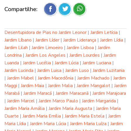
Compartilhe:
Desentupidora de Pias no Jardim Leonor
|
Jardim Letícia
|
Jardim Líbano
|
Jardim Líder
|
Jardim Liderança
|
Jardim Lídia
|
Jardim Lilah
|
Jardim Limoeiro
|
Jardim Lisboa
|
Jardim
Londrina
|
Jardim Los Angeles
|
Jardim Lourdes
|
Jardim
Luanda
|
Jardim Lucélia
|
Jardim Lúcia
|
Jardim Luciana
|
Jardim Lucinda
|
Jardim Luisa
|
Jardim Luso
|
Jardim Luzitania
|
Jardim Mabel
|
Jardim Macedônia
|
Jardim Machado
|
Jardim
Maggi
|
Jardim Maia
|
Jardim Malia
|
Jardim Mangalot
|
Jardim
Marabá
|
Jardim Maracá
|
Jardim Maracanã
|
Jardim Marajoara
|
Jardim Marcel
|
Jardim Marco Paulo
|
Jardim Margarida
|
Jardim Maria Amália
|
Jardim Maria Augusta
|
Jardim Maria
Duarte
|
Jardim Maria Emília
|
Jardim Maria Estela
|
Jardim
Maria Lídia
|
Jardim Maria Lúcia
|
Jardim Maria Luíza
|
Jardim