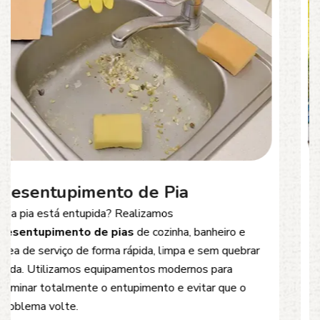
Desentupimento de Esgoto
Problemas com
entupimento de esgoto
?
Oferecemos soluções rápidas e eficientes para
desobstrução de redes de esgoto, caixas de
inspeção e tubulações. Utilizamos equipamentos
modernos e técnicas seguras que garantem um
serviço limpo, ágil e sem danos à estrutura.