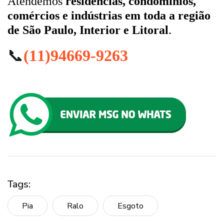
Atendemos
residências, condomínios,
comércios e indústrias em toda a região
de São Paulo, Interior e Litoral
.
📞
(11)94669-9263
Tags:
Pia
Ralo
Esgoto