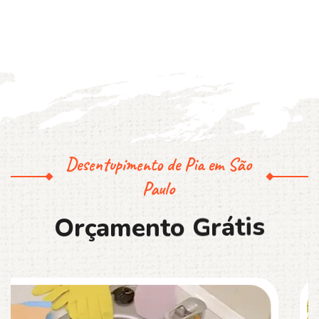
Desentupimento de Pia em São
Paulo
O
r
ç
a
m
e
n
t
o
G
r
á
t
i
s