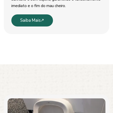
imediato e o fim do mau cheiro.
Saiba Mais