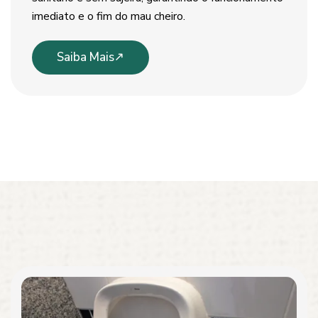
imediato e o fim do mau cheiro.
Saiba Mais