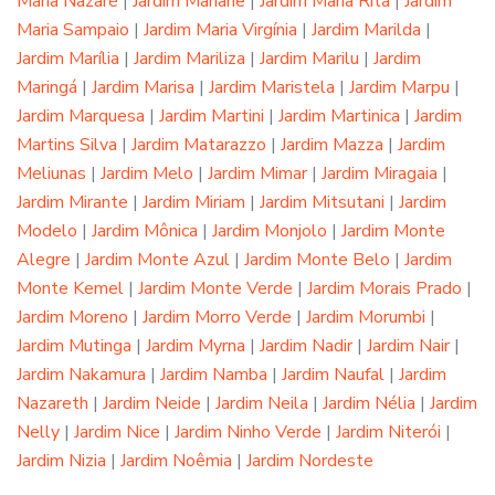
Maria Nazaré
|
Jardim Mariane
|
Jardim Maria Rita
|
Jardim
Maria Sampaio
|
Jardim Maria Virgínia
|
Jardim Marilda
|
Jardim Marília
|
Jardim Mariliza
|
Jardim Marilu
|
Jardim
Maringá
|
Jardim Marisa
|
Jardim Maristela
|
Jardim Marpu
|
Jardim Marquesa
|
Jardim Martini
|
Jardim Martinica
|
Jardim
Martins Silva
|
Jardim Matarazzo
|
Jardim Mazza
|
Jardim
Meliunas
|
Jardim Melo
|
Jardim Mimar
|
Jardim Miragaia
|
Jardim Mirante
|
Jardim Miriam
|
Jardim Mitsutani
|
Jardim
Modelo
|
Jardim Mônica
|
Jardim Monjolo
|
Jardim Monte
Alegre
|
Jardim Monte Azul
|
Jardim Monte Belo
|
Jardim
Monte Kemel
|
Jardim Monte Verde
|
Jardim Morais Prado
|
Jardim Moreno
|
Jardim Morro Verde
|
Jardim Morumbi
|
Jardim Mutinga
|
Jardim Myrna
|
Jardim Nadir
|
Jardim Nair
|
Jardim Nakamura
|
Jardim Namba
|
Jardim Naufal
|
Jardim
Nazareth
|
Jardim Neide
|
Jardim Neila
|
Jardim Nélia
|
Jardim
Nelly
|
Jardim Nice
|
Jardim Ninho Verde
|
Jardim Niterói
|
Jardim Nizia
|
Jardim Noêmia
|
Jardim Nordeste