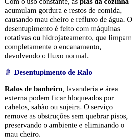
Com o uso constante, as
pias da cozinha
acumulam gordura e restos de comida,
causando mau cheiro e refluxo de água. O
desentupimento é feito com máquinas
rotativas ou hidrojateamento, que limpam
completamente o encanamento,
devolvendo o fluxo normal.
🚿
Desentupimento de Ralo
Ralos de banheiro
, lavanderia e área
externa podem ficar bloqueados por
cabelos, sabão ou sujeira. O serviço
remove as obstruções sem quebrar pisos,
preservando o ambiente e eliminando o
mau cheiro.