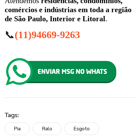
Atendemos
residências, condomínios,
comércios e indústrias em toda a região
de São Paulo, Interior e Litoral
.
📞
(11)94669-9263
Tags:
Pia
Ralo
Esgoto