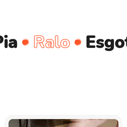
Ralo
Esgoto