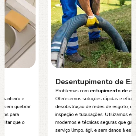
Desentupimento de Esgoto
Problemas com
entupimento de esgoto
?
Oferecemos soluções rápidas e eficientes para
desobstrução de redes de esgoto, caixas de
inspeção e tubulações. Utilizamos equipamentos
modernos e técnicas seguras que garantem um
serviço limpo, ágil e sem danos à estrutura.