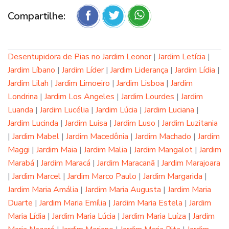
Compartilhe:
Desentupidora de Pias no Jardim Leonor
|
Jardim Letícia
|
Jardim Líbano
|
Jardim Líder
|
Jardim Liderança
|
Jardim Lídia
|
Jardim Lilah
|
Jardim Limoeiro
|
Jardim Lisboa
|
Jardim
Londrina
|
Jardim Los Angeles
|
Jardim Lourdes
|
Jardim
Luanda
|
Jardim Lucélia
|
Jardim Lúcia
|
Jardim Luciana
|
Jardim Lucinda
|
Jardim Luisa
|
Jardim Luso
|
Jardim Luzitania
|
Jardim Mabel
|
Jardim Macedônia
|
Jardim Machado
|
Jardim
Maggi
|
Jardim Maia
|
Jardim Malia
|
Jardim Mangalot
|
Jardim
Marabá
|
Jardim Maracá
|
Jardim Maracanã
|
Jardim Marajoara
|
Jardim Marcel
|
Jardim Marco Paulo
|
Jardim Margarida
|
Jardim Maria Amália
|
Jardim Maria Augusta
|
Jardim Maria
Duarte
|
Jardim Maria Emília
|
Jardim Maria Estela
|
Jardim
Maria Lídia
|
Jardim Maria Lúcia
|
Jardim Maria Luíza
|
Jardim