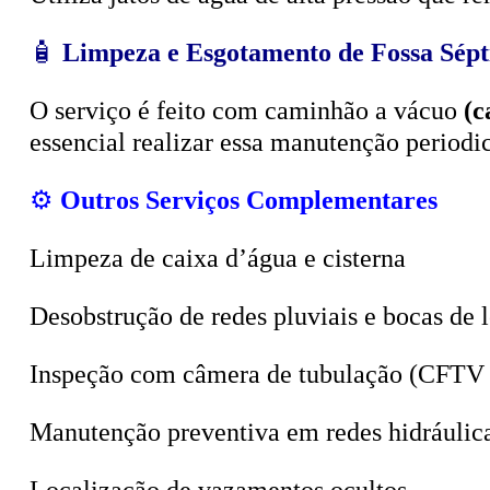
O serviço é feito com caminhão a vácuo
(c
essencial realizar essa manutenção period
⚙️
Outros Serviços Complementares
Limpeza de caixa d’água e cisterna
Desobstrução de redes pluviais e bocas de 
Inspeção com câmera de tubulação (CFTV 
Manutenção preventiva em redes hidráulic
Localização de vazamentos ocultos
Sucção de poços, valas e tanques sépticos