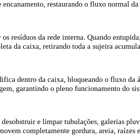
r os resíduos da rede interna. Quando entupida
eta da caixa, retirando toda a sujeira acumul
ifica dentro da caixa, bloqueando o fluxo da
gem, garantindo o pleno funcionamento do si
esobstruir e limpar tubulações, galerias pluvi
emovem completamente gordura, areia, raízes e
ica