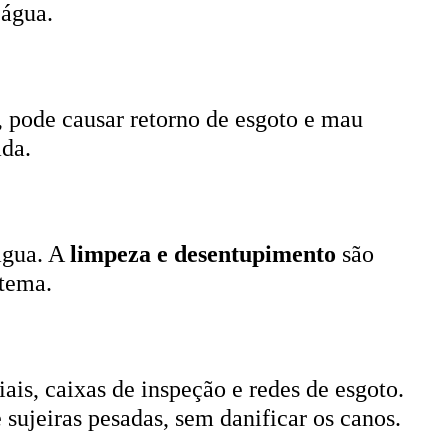
, pode causar retorno de esgoto e mau
ada.
 água. A
limpeza e desentupimento
são
stema.
ais, caixas de inspeção e redes de esgoto.
 sujeiras pesadas, sem danificar os canos.