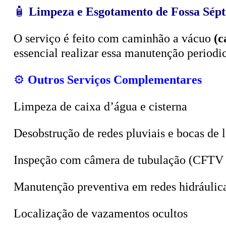
O serviço é feito com caminhão a vácuo
(c
essencial realizar essa manutenção period
⚙️
Outros Serviços Complementares
Limpeza de caixa d’água e cisterna
Desobstrução de redes pluviais e bocas de 
Inspeção com câmera de tubulação (CFTV 
Manutenção preventiva em redes hidráulic
Localização de vazamentos ocultos
Sucção de poços, valas e tanques sépticos