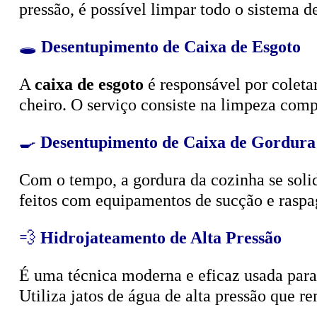
🕳️
Desentupimento de Caixa de Esgoto
A
caixa de esgoto
é responsável por coleta
cheiro. O serviço consiste na limpeza compl
🍳
Desentupimento de Caixa de Gordura
Com o tempo, a gordura da cozinha se solid
feitos com equipamentos de sucção e raspa
💨
Hidrojateamento de Alta Pressão
É uma técnica moderna e eficaz usada para d
Utiliza jatos de água de alta pressão que r
🧴
Limpeza e Esgotamento de Fossa Sépt