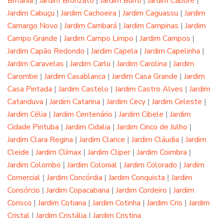
Britânia
|
Jardim Bronzato
|
Jardim Buriti
|
Jardim Caboré
|
Jardim Cabuçu
|
Jardim Cachoeira
|
Jardim Caguassu
|
Jardim
Camargo Novo
|
Jardim Cambará
|
Jardim Campinas
|
Jardim
Campo Grande
|
Jardim Campo Limpo
|
Jardim Campos
|
Jardim Capão Redondo
|
Jardim Capela
|
Jardim Capelinha
|
Jardim Caravelas
|
Jardim Carlu
|
Jardim Carolina
|
Jardim
Carombe
|
Jardim Casablanca
|
Jardim Casa Grande
|
Jardim
Casa Pintada
|
Jardim Castelo
|
Jardim Castro Alves
|
Jardim
Catanduva
|
Jardim Catarina
|
Jardim Cecy
|
Jardim Celeste
|
Jardim Célia
|
Jardim Centenário
|
Jardim Cibele
|
Jardim
Cidade Pirituba
|
Jardim Cidalia
|
Jardim Cinco de Julho
|
Jardim Clara Regina
|
Jardim Clarice
|
Jardim Cláudia
|
Jardim
Cleide
|
Jardim Clímax
|
Jardim Cliper
|
Jardim Coimbra
|
Jardim Colombo
|
Jardim Colonial
|
Jardim Colorado
|
Jardim
Comercial
|
Jardim Concórdia
|
Jardim Conquista
|
Jardim
Consórcio
|
Jardim Copacabana
|
Jardim Cordeiro
|
Jardim
Corisco
|
Jardim Cotiana
|
Jardim Cotinha
|
Jardim Cris
|
Jardim
Cristal
|
Jardim Cristália
|
Jardim Cristina