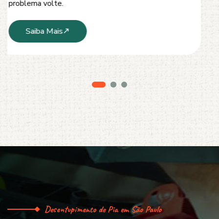
serviço limpo, ágil e sem danos à estrutura.
Saiba Mais
Desentupimento de Pia em São Paulo