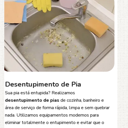
Desentupimento de Esgoto
Problemas com
entupimento de esgoto
?
Oferecemos soluções rápidas e eficientes para
desobstrução de redes de esgoto, caixas de
inspeção e tubulações. Utilizamos equipamentos
modernos e técnicas seguras que garantem um