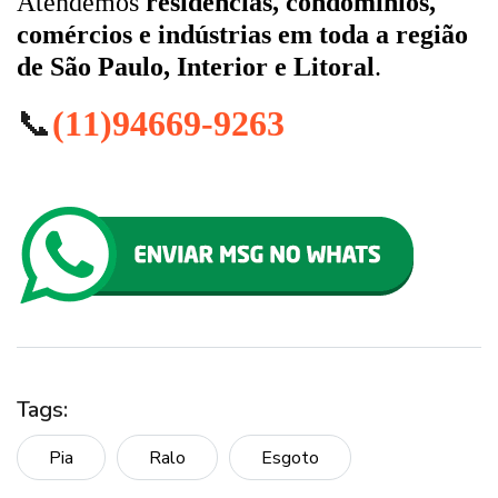
Atendemos
residências, condomínios,
comércios e indústrias em toda a região
de São Paulo, Interior e Litoral
.
📞
(11)94669-9263
Tags:
Pia
Ralo
Esgoto