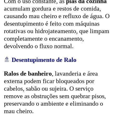
Com o uso constante, as
pias da cozinha
acumulam gordura e restos de comida,
causando mau cheiro e refluxo de água. O
desentupimento é feito com máquinas
rotativas ou hidrojateamento, que limpam
completamente o encanamento,
devolvendo o fluxo normal.
🚿
Desentupimento de Ralo
Ralos de banheiro
, lavanderia e área
externa podem ficar bloqueados por
cabelos, sabão ou sujeira. O serviço
remove as obstruções sem quebrar pisos,
preservando o ambiente e eliminando o
mau cheiro.