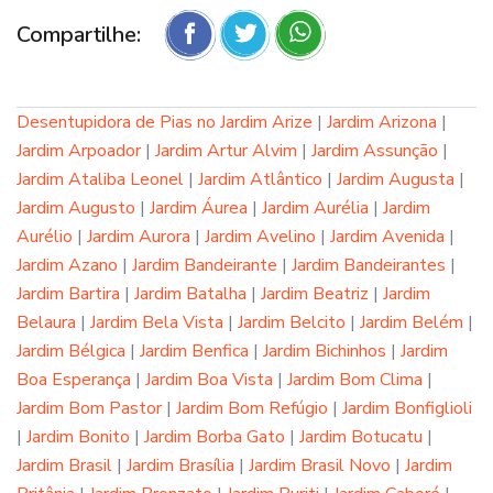
Compartilhe:
Desentupidora de Pias no Jardim Arize
|
Jardim Arizona
|
Jardim Arpoador
|
Jardim Artur Alvim
|
Jardim Assunção
|
Jardim Ataliba Leonel
|
Jardim Atlântico
|
Jardim Augusta
|
Jardim Augusto
|
Jardim Áurea
|
Jardim Aurélia
|
Jardim
Aurélio
|
Jardim Aurora
|
Jardim Avelino
|
Jardim Avenida
|
Jardim Azano
|
Jardim Bandeirante
|
Jardim Bandeirantes
|
Jardim Bartira
|
Jardim Batalha
|
Jardim Beatriz
|
Jardim
Belaura
|
Jardim Bela Vista
|
Jardim Belcito
|
Jardim Belém
|
Jardim Bélgica
|
Jardim Benfica
|
Jardim Bichinhos
|
Jardim
Boa Esperança
|
Jardim Boa Vista
|
Jardim Bom Clima
|
Jardim Bom Pastor
|
Jardim Bom Refúgio
|
Jardim Bonfiglioli
|
Jardim Bonito
|
Jardim Borba Gato
|
Jardim Botucatu
|
Jardim Brasil
|
Jardim Brasília
|
Jardim Brasil Novo
|
Jardim