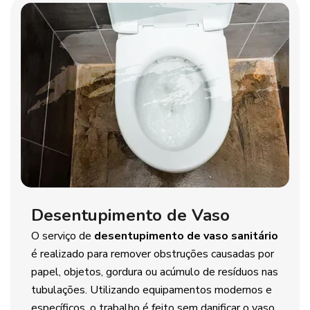
Desentupimento de Vaso
O serviço de
desentupimento de vaso sanitário
é realizado para remover obstruções causadas por
papel, objetos, gordura ou acúmulo de resíduos nas
tubulações. Utilizando equipamentos modernos e
específicos, o trabalho é feito sem danificar o vaso